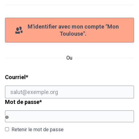
M'identifier avec mon compte "Mon
Toulouse".
Ou
Champ obligatoire
Courriel
*
Champ obligatoire
Mot de passe
*
Retenir le mot de passe