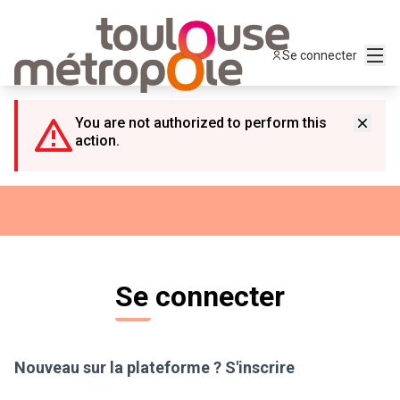
Panneau de gestion des cookies
Menu
Se connecter
You are not authorized to perform this
action.
Se connecter
Nouveau sur la plateforme ?
S'inscrire