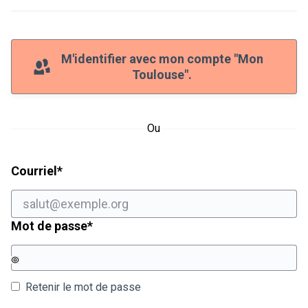
M'identifier avec mon compte "Mon
Toulouse".
Ou
Champ obligatoire
Courriel
*
Champ obligatoire
Mot de passe
*
Retenir le mot de passe