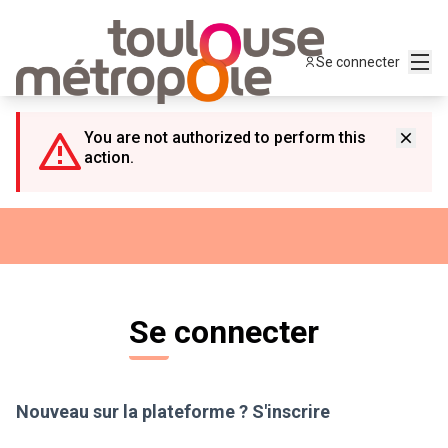
Panneau de gestion des cookies
Menu
Se connecter
You are not authorized to perform this
action.
Se connecter
Nouveau sur la plateforme ?
S'inscrire