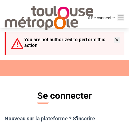
Panneau de gestion des cookies
Menu
Se connecter
You are not authorized to perform this
action.
Se connecter
Nouveau sur la plateforme ?
S'inscrire