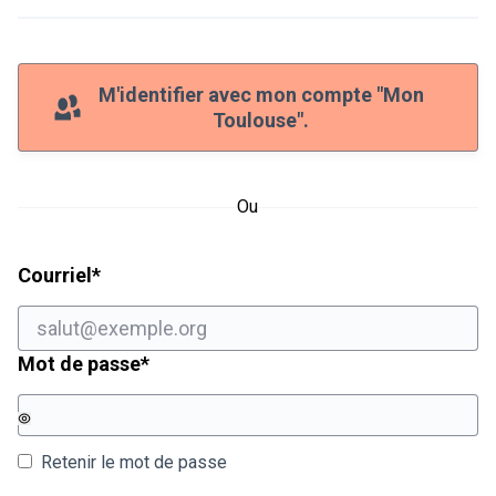
M'identifier avec mon compte "Mon
Toulouse".
Ou
Champ obligatoire
Courriel
*
Champ obligatoire
Mot de passe
*
Retenir le mot de passe