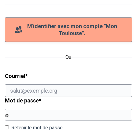
M'identifier avec mon compte "Mon
Toulouse".
Ou
Champ obligatoire
Courriel
*
Champ obligatoire
Mot de passe
*
Retenir le mot de passe