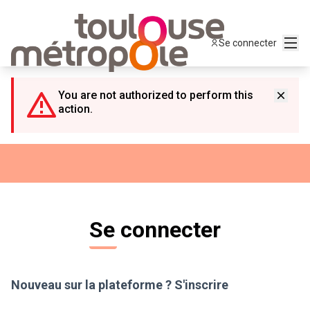
Panneau de gestion des cookies
Menu
Se connecter
You are not authorized to perform this
action.
Se connecter
Nouveau sur la plateforme ?
S'inscrire