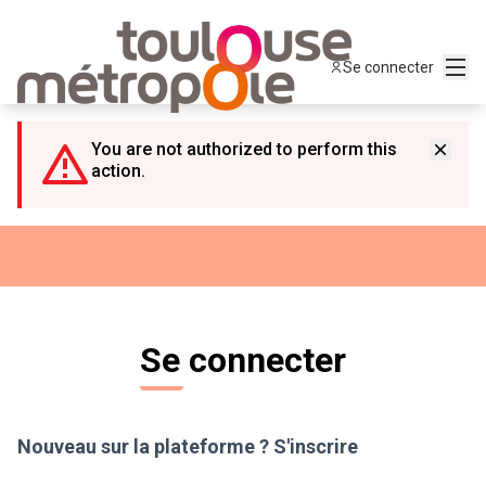
Panneau de gestion des cookies
Menu
Se connecter
You are not authorized to perform this
action.
Se connecter
Nouveau sur la plateforme ?
S'inscrire