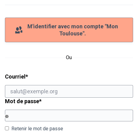
M'identifier avec mon compte "Mon
Toulouse".
Ou
Champ obligatoire
Courriel
*
Champ obligatoire
Mot de passe
*
Retenir le mot de passe