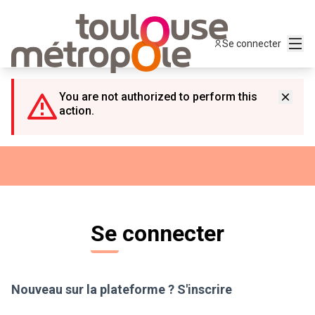
Panneau de gestion des cookies
Menu
Se connecter
You are not authorized to perform this
action.
Se connecter
Nouveau sur la plateforme ?
S'inscrire