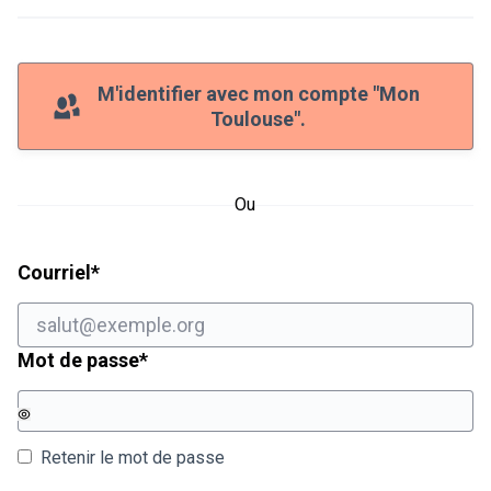
M'identifier avec mon compte "Mon
Toulouse".
Ou
Champ obligatoire
Courriel
*
Champ obligatoire
Mot de passe
*
Retenir le mot de passe