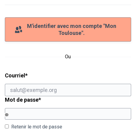
M'identifier avec mon compte "Mon
Toulouse".
Ou
Champ obligatoire
Courriel
*
Champ obligatoire
Mot de passe
*
Retenir le mot de passe