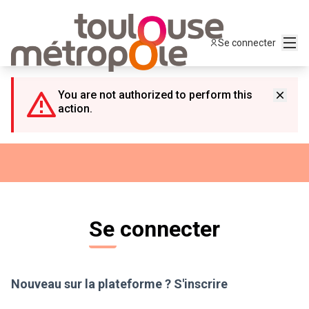
Panneau de gestion des cookies
Menu
Se connecter
You are not authorized to perform this
action.
Se connecter
Nouveau sur la plateforme ?
S'inscrire