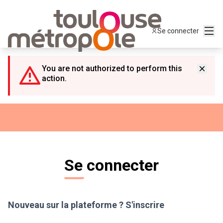
Panneau de gestion des cookies
Menu
Se connecter
You are not authorized to perform this
action.
Se connecter
Nouveau sur la plateforme ?
S'inscrire