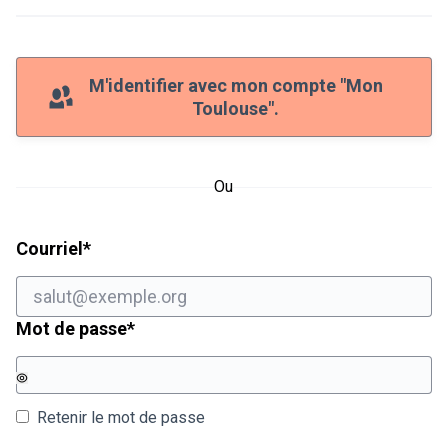
M'identifier avec mon compte "Mon
Toulouse".
Ou
Champ obligatoire
Courriel
*
Champ obligatoire
Mot de passe
*
Retenir le mot de passe