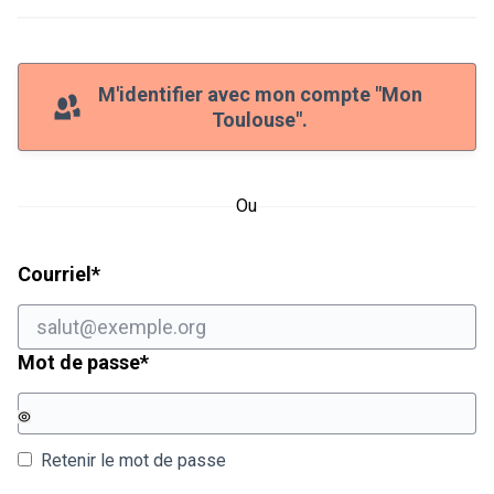
M'identifier avec mon compte "Mon
Toulouse".
Ou
Champ obligatoire
Courriel
*
Champ obligatoire
Mot de passe
*
Retenir le mot de passe