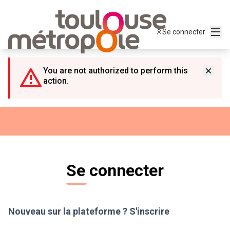
Panneau de gestion des cookies
Menu
Se connecter
You are not authorized to perform this
action.
Se connecter
Nouveau sur la plateforme ?
S'inscrire