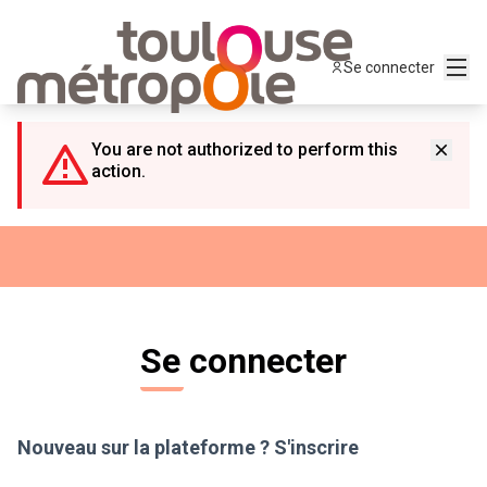
Panneau de gestion des cookies
Menu
Se connecter
You are not authorized to perform this
action.
Se connecter
Nouveau sur la plateforme ?
S'inscrire