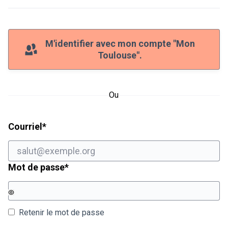
M'identifier avec mon compte "Mon
Toulouse".
Ou
Champ obligatoire
Courriel
*
Champ obligatoire
Mot de passe
*
Retenir le mot de passe