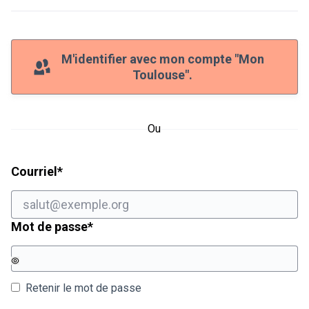
M'identifier avec mon compte "Mon
Toulouse".
Ou
Champ obligatoire
Courriel
*
Champ obligatoire
Mot de passe
*
Retenir le mot de passe