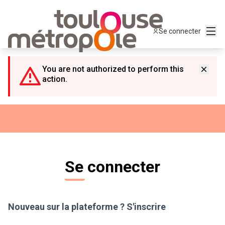
Panneau de gestion des cookies
Menu
Se connecter
You are not authorized to perform this
action.
Se connecter
Nouveau sur la plateforme ?
S'inscrire