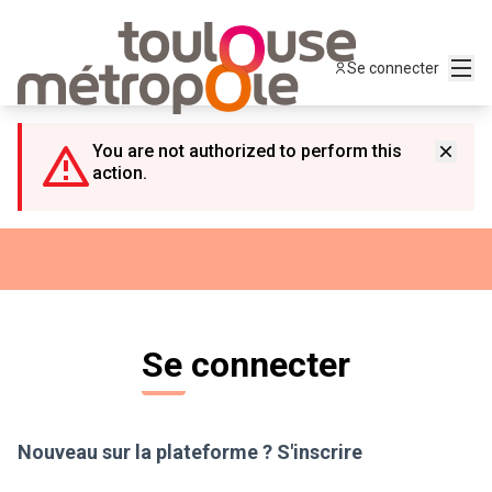
Panneau de gestion des cookies
Menu
Se connecter
You are not authorized to perform this
action.
Se connecter
Nouveau sur la plateforme ?
S'inscrire