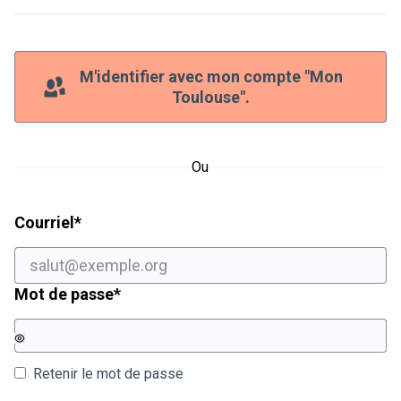
M'identifier avec mon compte "Mon
Toulouse".
Ou
Champ obligatoire
Courriel
*
Champ obligatoire
Mot de passe
*
Retenir le mot de passe