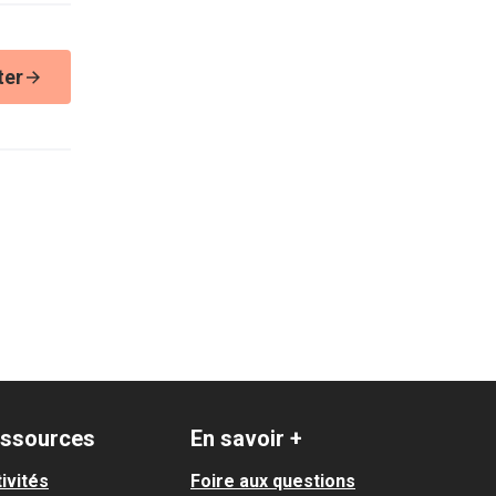
ter
ssources
En savoir +
ivités
Foire aux questions