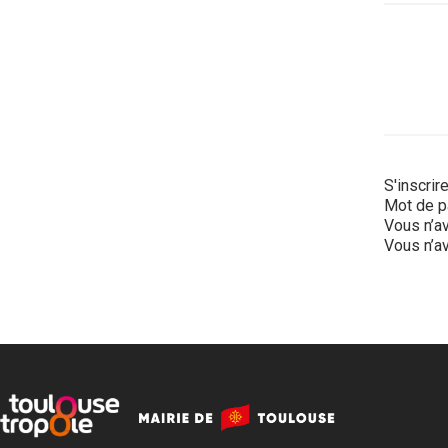
S'inscrir
Mot de p
Vous n’av
Vous n’av