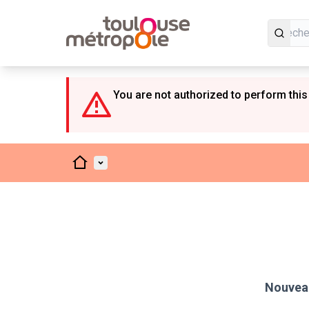
Panneau de gestion des cookies
You are not authorized to perform this
Accueil
Menu principal
Nouveau