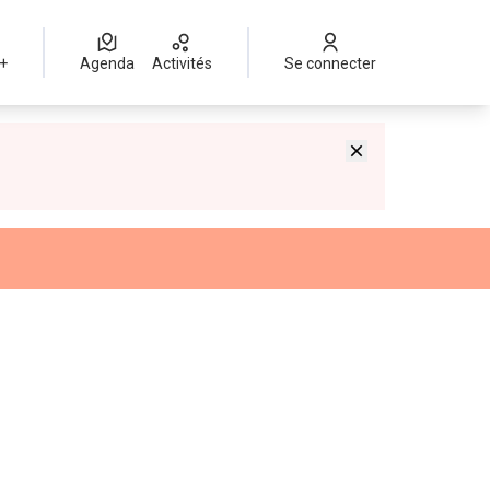
 +
Agenda
Activités
Se connecter