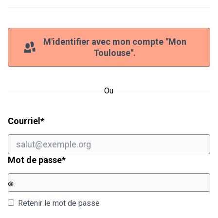
M'identifier avec mon compte "Mon
Toulouse".
Ou
Champ obligatoire
Courriel
*
Champ obligatoire
Mot de passe
*
Retenir le mot de passe