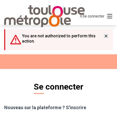
Panneau de gestion des cookies
Menu
Se connecter
You are not authorized to perform this
action.
Se connecter
Nouveau sur la plateforme ?
S'inscrire