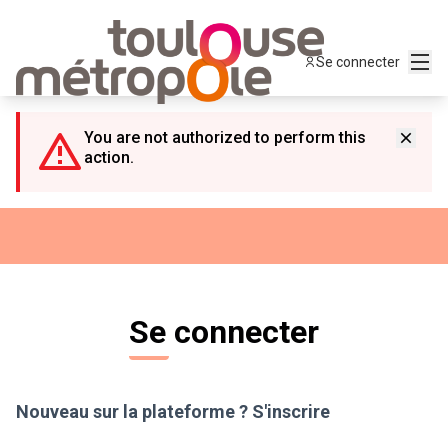
Panneau de gestion des cookies
Menu
Se connecter
You are not authorized to perform this
action.
Se connecter
Nouveau sur la plateforme ?
S'inscrire