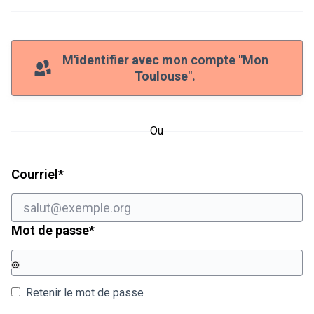
M'identifier avec mon compte "Mon
Toulouse".
Ou
Champ obligatoire
Courriel
*
Champ obligatoire
Mot de passe
*
Retenir le mot de passe