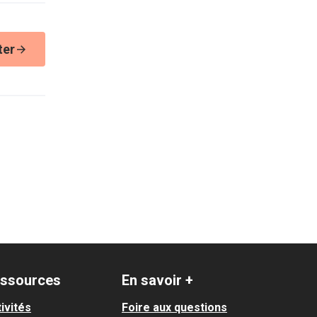
ter
ssources
En savoir +
ivités
Foire aux questions