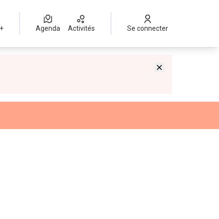
 +
Agenda
Activités
Se connecter