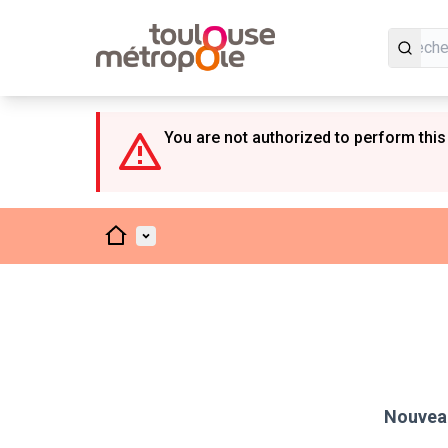
Panneau de gestion des cookies
You are not authorized to perform this
Accueil
Menu principal
Nouveau