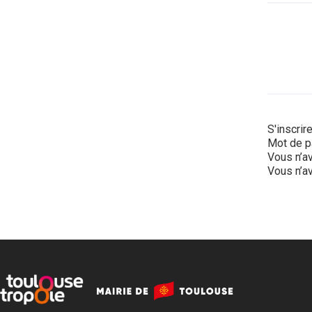
S'inscrir
Mot de p
Vous n’av
Vous n’av