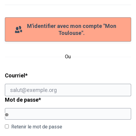
M'identifier avec mon compte "Mon
Toulouse".
Ou
Champ obligatoire
Courriel
*
Champ obligatoire
Mot de passe
*
Retenir le mot de passe