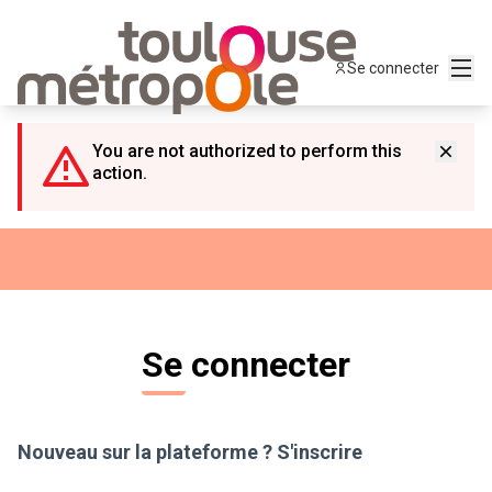
Panneau de gestion des cookies
Menu
Se connecter
You are not authorized to perform this
action.
Se connecter
Nouveau sur la plateforme ?
S'inscrire