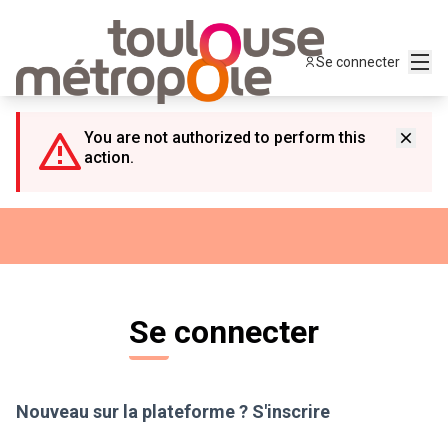
Panneau de gestion des cookies
Menu
Se connecter
You are not authorized to perform this
action.
Se connecter
Nouveau sur la plateforme ?
S'inscrire