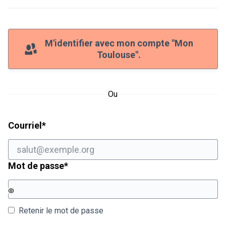
M'identifier avec mon compte "Mon
Toulouse".
Ou
Champ obligatoire
Courriel
*
Champ obligatoire
Mot de passe
*
Retenir le mot de passe