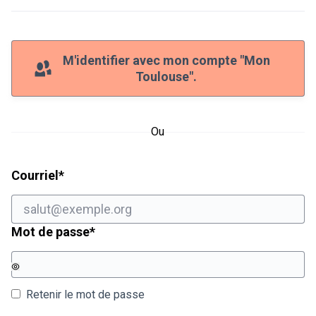
M'identifier avec mon compte "Mon
Toulouse".
Ou
Champ obligatoire
Courriel
*
Champ obligatoire
Mot de passe
*
Retenir le mot de passe