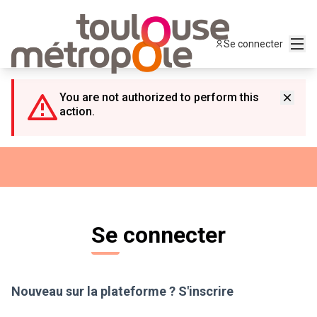
Panneau de gestion des cookies
Menu
Se connecter
You are not authorized to perform this
action.
Se connecter
Nouveau sur la plateforme ?
S'inscrire