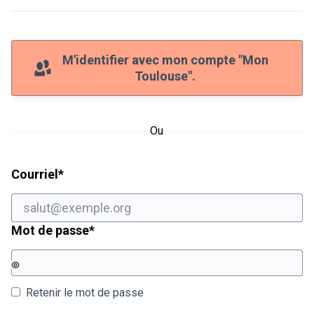
M'identifier avec mon compte "Mon
Toulouse".
Ou
Champ obligatoire
Courriel
*
Champ obligatoire
Mot de passe
*
Retenir le mot de passe