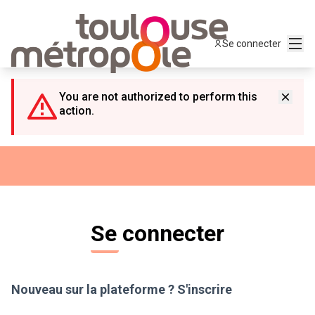
Panneau de gestion des cookies
Menu
Se connecter
You are not authorized to perform this
action.
Se connecter
Nouveau sur la plateforme ?
S'inscrire