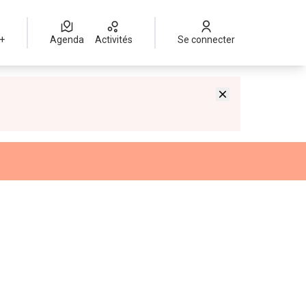
 +
Agenda
Activités
Se connecter