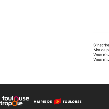
S'inscrir
Mot de p
Vous n’av
Vous n’av