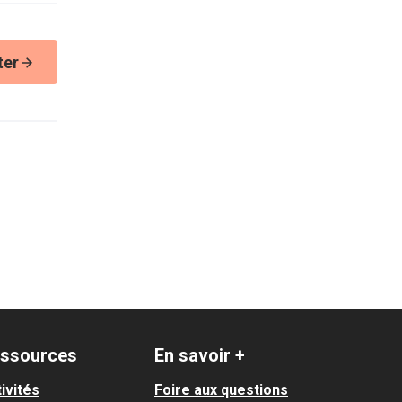
ter
ssources
En savoir +
ivités
Foire aux questions