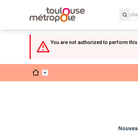
Panneau de gestion des cookies
You are not authorized to perform this
Accueil
Menu principal
Nouveau