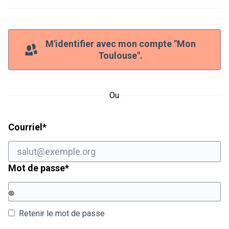
M'identifier avec mon compte "Mon
Toulouse".
Ou
Champ obligatoire
Courriel
*
Champ obligatoire
Mot de passe
*
Retenir le mot de passe