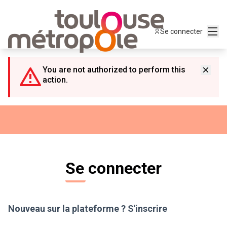
Panneau de gestion des cookies
Menu
Se connecter
You are not authorized to perform this
action.
Se connecter
Nouveau sur la plateforme ?
S'inscrire