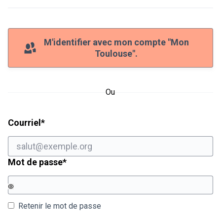
M'identifier avec mon compte "Mon
Toulouse".
Ou
Champ obligatoire
Courriel
*
Champ obligatoire
Mot de passe
*
Retenir le mot de passe