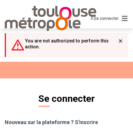
Panneau de gestion des cookies
Menu
Se connecter
You are not authorized to perform this
action.
Se connecter
Nouveau sur la plateforme ?
S'inscrire