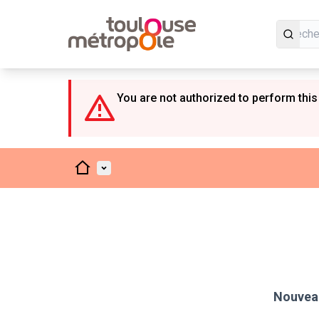
Panneau de gestion des cookies
You are not authorized to perform this
Accueil
Menu principal
Nouveau