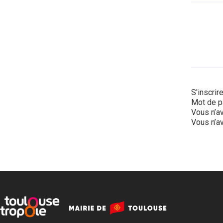
S'inscrir
Mot de p
Vous n’av
Vous n’av