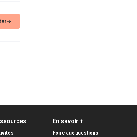
ter
ssources
En savoir +
ivités
Foire aux questions