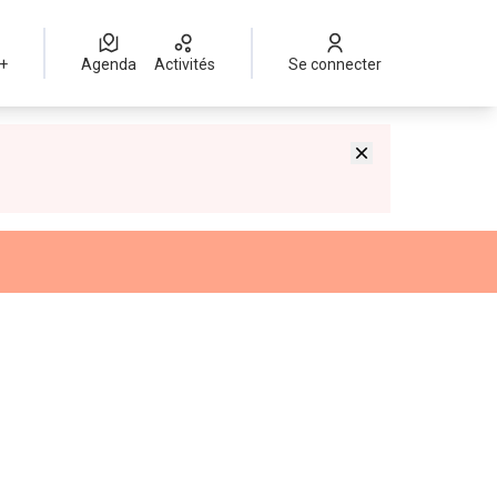
 +
Agenda
Activités
Se connecter