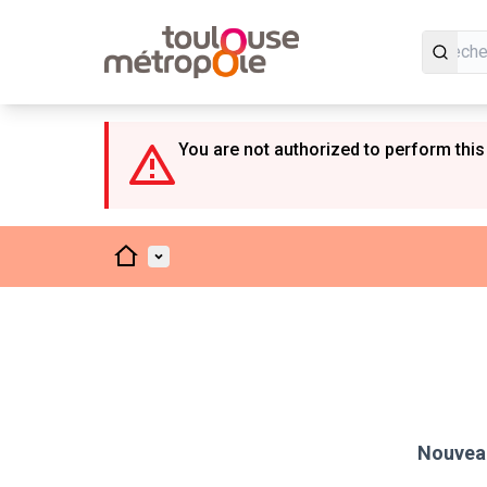
Panneau de gestion des cookies
You are not authorized to perform this
Accueil
Menu principal
Nouveau