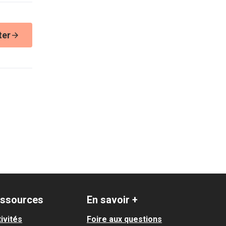
ter
ssources
En savoir +
ivités
Foire aux questions