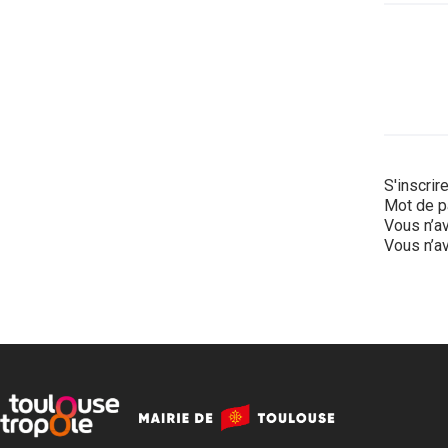
S'inscrir
Mot de p
Vous n’av
Vous n’av