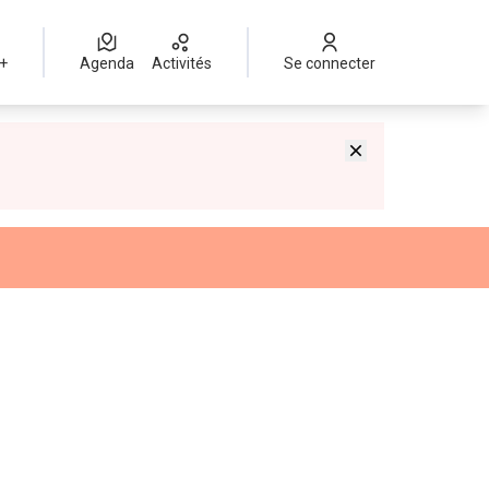
 +
Agenda
Activités
Se connecter