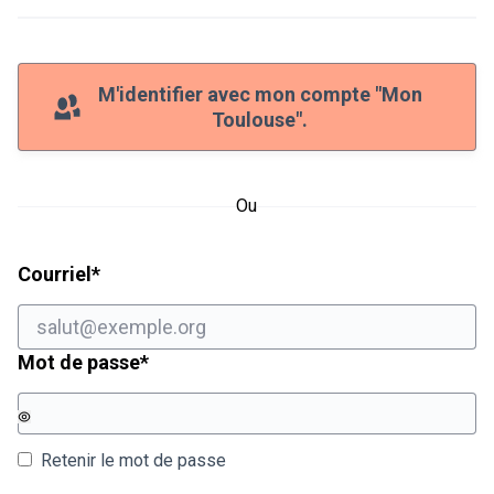
M'identifier avec mon compte "Mon
Toulouse".
Ou
Champ obligatoire
Courriel
*
Champ obligatoire
Mot de passe
*
Retenir le mot de passe