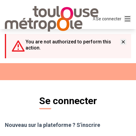
Panneau de gestion des cookies
Menu
Se connecter
You are not authorized to perform this
action.
Se connecter
Nouveau sur la plateforme ?
S'inscrire