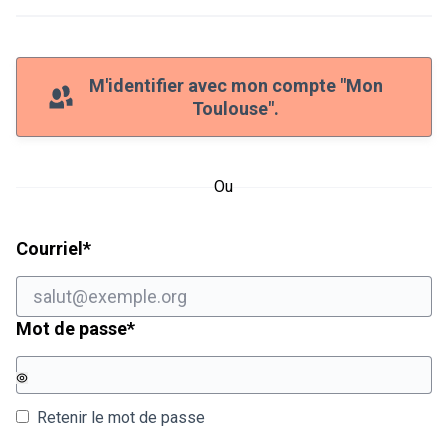
M'identifier avec mon compte "Mon
Toulouse".
Ou
Champ obligatoire
Courriel
*
Champ obligatoire
Mot de passe
*
Retenir le mot de passe