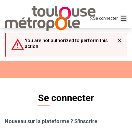
Panneau de gestion des cookies
Menu
Se connecter
You are not authorized to perform this
action.
Se connecter
Nouveau sur la plateforme ?
S'inscrire