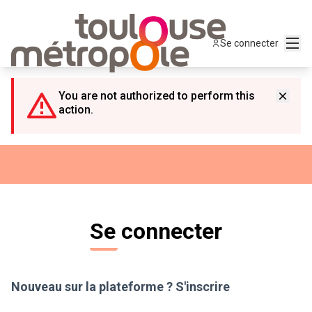
Panneau de gestion des cookies
Menu
Se connecter
You are not authorized to perform this
action.
Se connecter
Nouveau sur la plateforme ?
S'inscrire