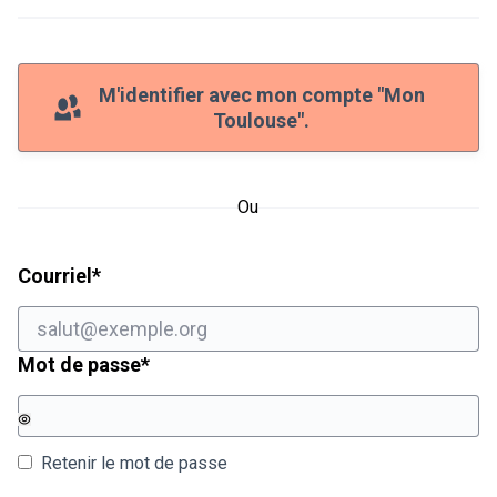
M'identifier avec mon compte "Mon
Toulouse".
Ou
Champ obligatoire
Courriel
*
Champ obligatoire
Mot de passe
*
Retenir le mot de passe