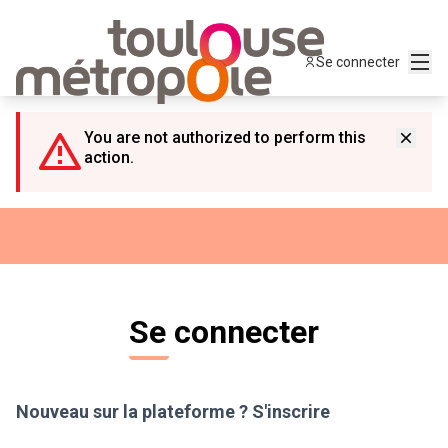
Panneau de gestion des cookies
Menu
Se connecter
You are not authorized to perform this
action.
Se connecter
Nouveau sur la plateforme ?
S'inscrire