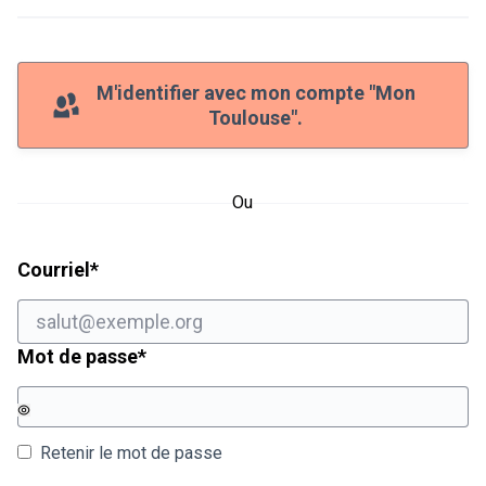
M'identifier avec mon compte "Mon
Toulouse".
Ou
Champ obligatoire
Courriel
*
Champ obligatoire
Mot de passe
*
Retenir le mot de passe