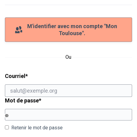
M'identifier avec mon compte "Mon
Toulouse".
Ou
Champ obligatoire
Courriel
*
Champ obligatoire
Mot de passe
*
Retenir le mot de passe