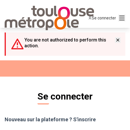
Panneau de gestion des cookies
Menu
Se connecter
You are not authorized to perform this
action.
Se connecter
Nouveau sur la plateforme ?
S'inscrire