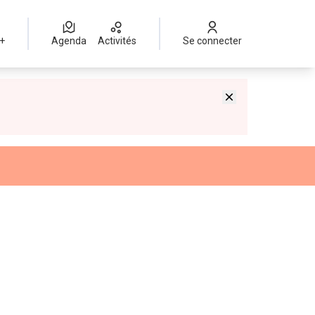
 +
Agenda
Activités
Se connecter