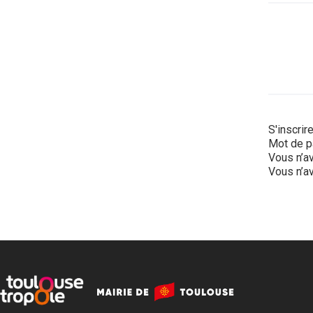
S'inscrir
Mot de p
Vous n’av
Vous n’av