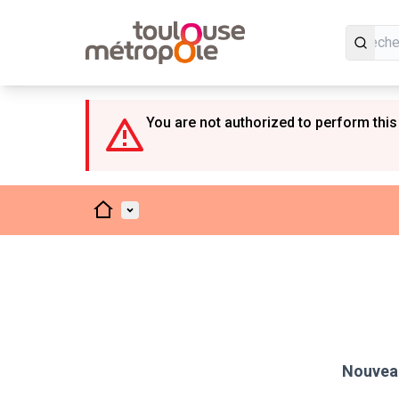
Panneau de gestion des cookies
You are not authorized to perform this
Accueil
Menu principal
Nouveau