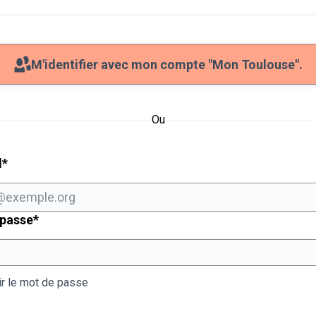
M'identifier avec mon compte "Mon Toulouse".
Ou
Champ obligatoire
l
*
Champ obligatoire
 passe
*
ir le mot de passe