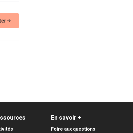
ter
ssources
En savoir +
ivités
Foire aux questions