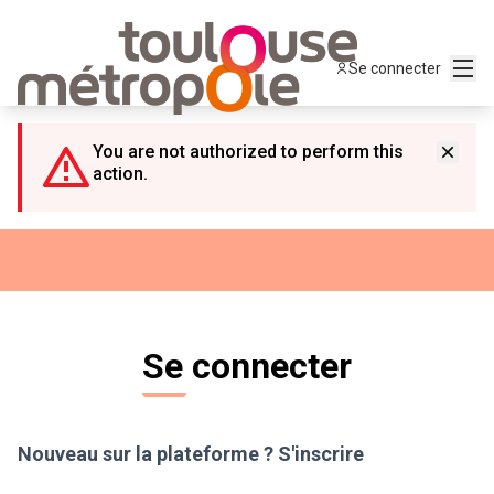
Panneau de gestion des cookies
Menu
Se connecter
You are not authorized to perform this
action.
Se connecter
Nouveau sur la plateforme ?
S'inscrire