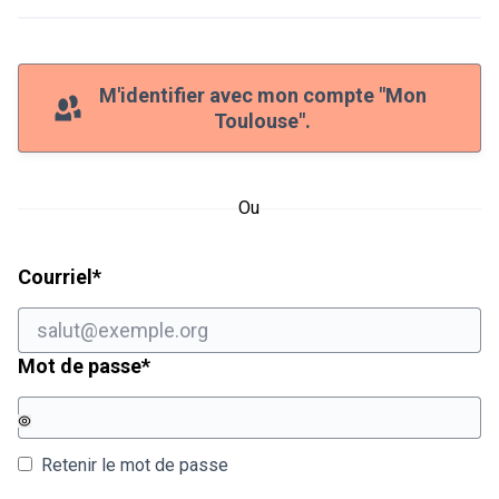
M'identifier avec mon compte "Mon
Toulouse".
Ou
Champ obligatoire
Courriel
*
Champ obligatoire
Mot de passe
*
Retenir le mot de passe