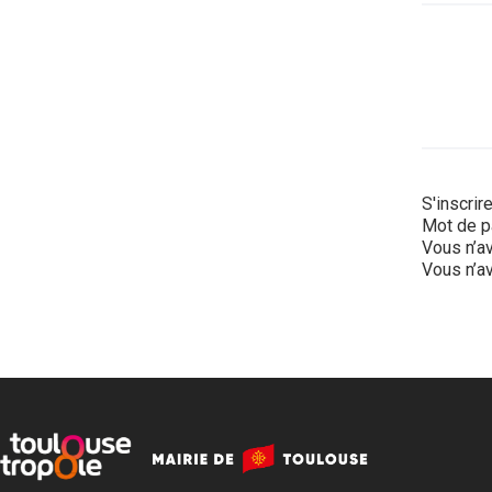
S'inscrir
Mot de p
Vous n’av
Vous n’av