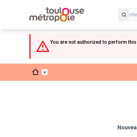
Panneau de gestion des cookies
You are not authorized to perform this
Accueil
Menu principal
Nouveau