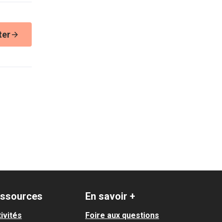
ter
ssources
En savoir +
ivités
Foire aux questions