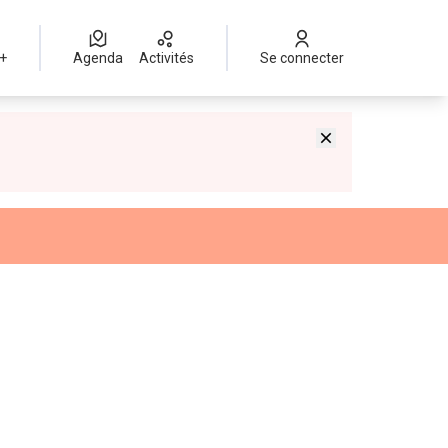
 +
Agenda
Activités
Se connecter