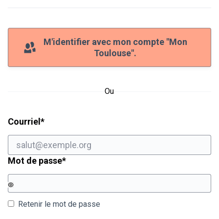
M'identifier avec mon compte "Mon
Toulouse".
Ou
Champ obligatoire
Courriel
*
Champ obligatoire
Mot de passe
*
Retenir le mot de passe