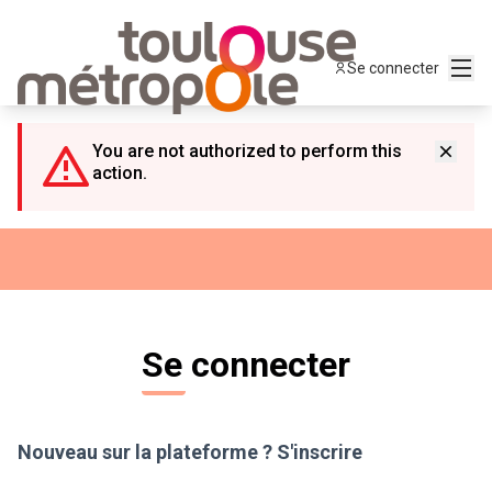
Panneau de gestion des cookies
Menu
Se connecter
You are not authorized to perform this
action.
Se connecter
Nouveau sur la plateforme ?
S'inscrire