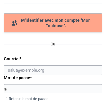
M'identifier avec mon compte "Mon
Toulouse".
Ou
Champ obligatoire
Courriel
*
Champ obligatoire
Mot de passe
*
Retenir le mot de passe