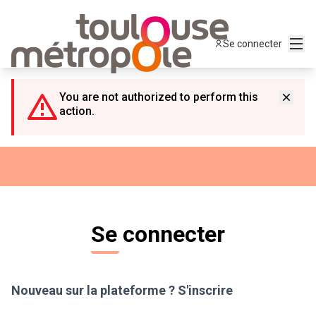
Panneau de gestion des cookies
Menu
Se connecter
You are not authorized to perform this
action.
Se connecter
Nouveau sur la plateforme ?
S'inscrire