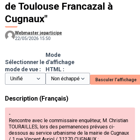
de Toulouse Francazal à
Cugnaux"
Webmaster jeparticipe
22/05/2026 15:50
Mode
Sélectionner le
d'affichage
mode de vue :
HTML :
Basculer l’affichage
Description (Français)
-
Rencontre avec le commissaire enquêteur, M. Christian
TOURAILLES, lors des permanences prévues ci-
dessous au service urbanisme de la mairie de Cugnaux
/ 1 rue Vincent Auriol / 31270 CUGNAUX :