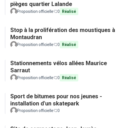
pièges quartier Lalande
Proposition officielle
0
Réalisé
Stop à la prolifération des moustiques à
Montaudran
Proposition officielle
0
Réalisé
Stationnements vélos allées Maurice
Sarraut
Proposition officielle
0
Réalisé
Sport de bitumes pour nos jeunes -
installation d'un skatepark
Proposition officielle
0