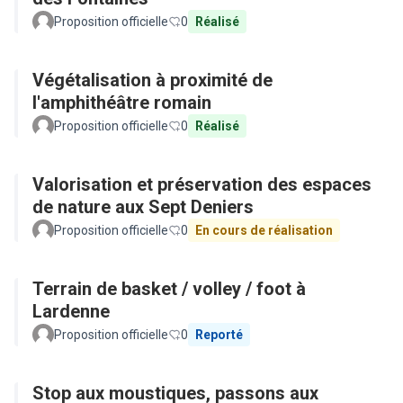
Proposition officielle
0
Réalisé
Végétalisation à proximité de
l'amphithéâtre romain
Proposition officielle
0
Réalisé
Valorisation et préservation des espaces
de nature aux Sept Deniers
Proposition officielle
0
En cours de réalisation
Terrain de basket / volley / foot à
Lardenne
Proposition officielle
0
Reporté
Stop aux moustiques, passons aux