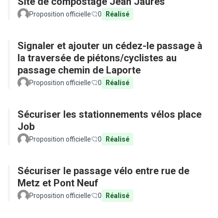
Site de compostage Jean Jaurès
Proposition officielle
0
Réalisé
Signaler et ajouter un cédez-le passage à
la traversée de piétons/cyclistes au
passage chemin de Laporte
Proposition officielle
0
Réalisé
Sécuriser les stationnements vélos place
Job
Proposition officielle
0
Réalisé
Sécuriser le passage vélo entre rue de
Metz et Pont Neuf
Proposition officielle
0
Réalisé