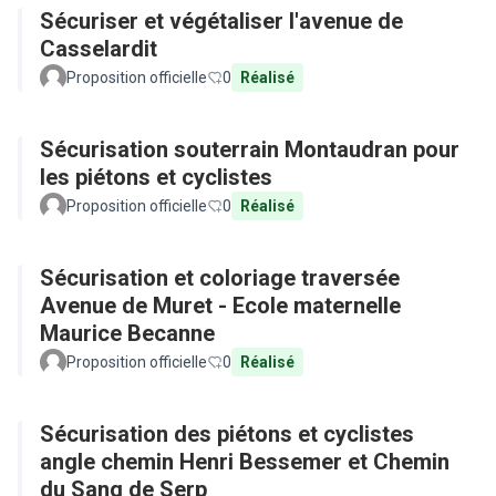
Sécuriser et végétaliser l'avenue de
Casselardit
Proposition officielle
0
Réalisé
Sécurisation souterrain Montaudran pour
les piétons et cyclistes
Proposition officielle
0
Réalisé
Sécurisation et coloriage traversée
Avenue de Muret - Ecole maternelle
Maurice Becanne
Proposition officielle
0
Réalisé
Sécurisation des piétons et cyclistes
angle chemin Henri Bessemer et Chemin
du Sang de Serp