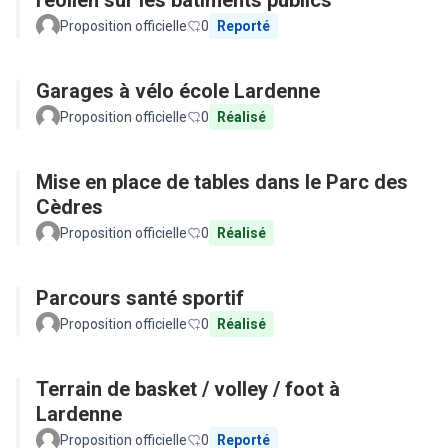
l'éolien sur les bâtiments publics
Proposition officielle
0
Reporté
Garages à vélo école Lardenne
Proposition officielle
0
Réalisé
Mise en place de tables dans le Parc des
Cèdres
Proposition officielle
0
Réalisé
Parcours santé sportif
Proposition officielle
0
Réalisé
Terrain de basket / volley / foot à
Lardenne
Proposition officielle
0
Reporté