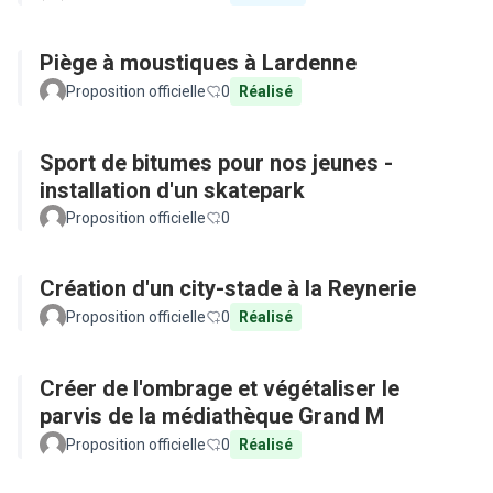
Piège à moustiques à Lardenne
Proposition officielle
0
Réalisé
Sport de bitumes pour nos jeunes -
installation d'un skatepark
Proposition officielle
0
Création d'un city-stade à la Reynerie
Proposition officielle
0
Réalisé
Créer de l'ombrage et végétaliser le
parvis de la médiathèque Grand M
Proposition officielle
0
Réalisé