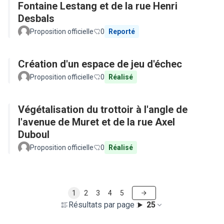
Fontaine Lestang et de la rue Henri
Desbals
Proposition officielle
0
Reporté
Création d'un espace de jeu d'échec
Proposition officielle
0
Réalisé
Végétalisation du trottoir à l'angle de
l'avenue de Muret et de la rue Axel
Duboul
Proposition officielle
0
Réalisé
1
2
3
4
5
Résultats par page :
25