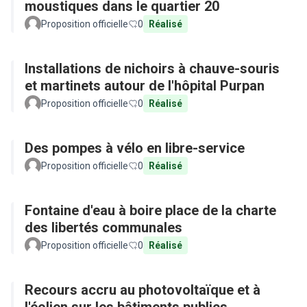
moustiques dans le quartier 20
Proposition officielle
0
Réalisé
Installations de nichoirs à chauve-souris
et martinets autour de l'hôpital Purpan
Proposition officielle
0
Réalisé
Des pompes à vélo en libre-service
Proposition officielle
0
Réalisé
Fontaine d'eau à boire place de la charte
des libertés communales
Proposition officielle
0
Réalisé
Recours accru au photovoltaïque et à