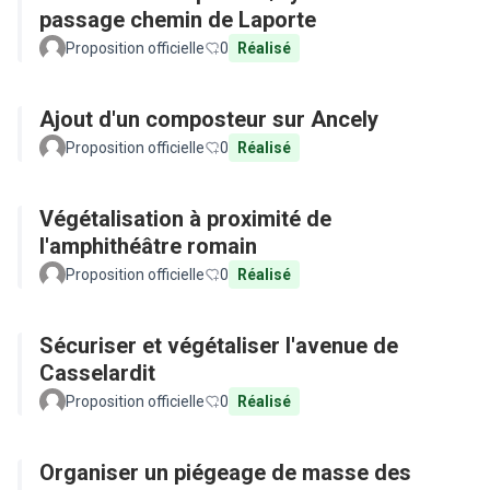
passage chemin de Laporte
Proposition officielle
0
Réalisé
Ajout d'un composteur sur Ancely
Proposition officielle
0
Réalisé
Végétalisation à proximité de
l'amphithéâtre romain
Proposition officielle
0
Réalisé
Sécuriser et végétaliser l'avenue de
Casselardit
Proposition officielle
0
Réalisé
Organiser un piégeage de masse des