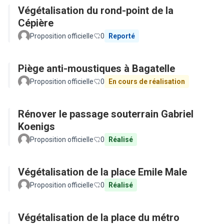
Végétalisation du rond-point de la
Cépière
Proposition officielle
0
Reporté
Piège anti-moustiques à Bagatelle
Proposition officielle
0
En cours de réalisation
Rénover le passage souterrain Gabriel
Koenigs
Proposition officielle
0
Réalisé
Végétalisation de la place Emile Male
Proposition officielle
0
Réalisé
Végétalisation de la place du métro