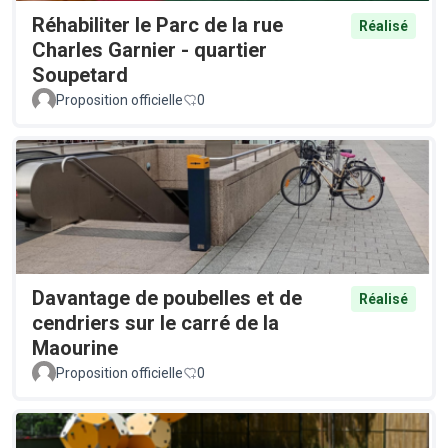
Réhabiliter le Parc de la rue
Réalisé
Charles Garnier - quartier
Soupetard
Proposition officielle
0
Davantage de poubelles et de
Réalisé
cendriers sur le carré de la
Maourine
Proposition officielle
0