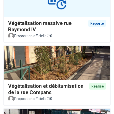
Végétalisation massive rue
Reporté
Raymond IV
Proposition officielle
0
Végétalisation et débitumisation
Réalisé
de la rue Compans
Proposition officielle
0