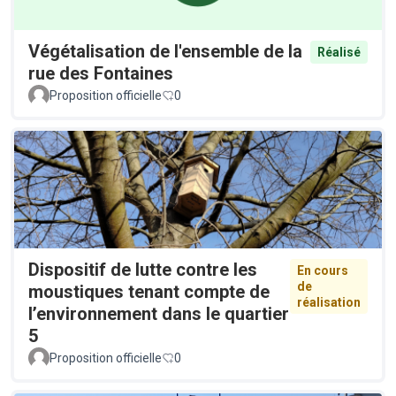
Végétalisation de l'ensemble de la
Réalisé
rue des Fontaines
Proposition officielle
0
Dispositif de lutte contre les
En cours
de
moustiques tenant compte de
réalisation
l’environnement dans le quartier
5
Proposition officielle
0