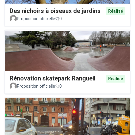
Des nichoirs à oiseaux de jardins
Réalisé
Proposition officielle
0
Rénovation skatepark Rangueil
Réalisé
Proposition officielle
0