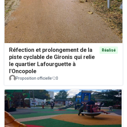
Réfection et prolongement de la
Réalisé
piste cyclable de Gironis qui relie
le quartier Lafourguette à
l'Oncopole
Proposition officielle
0