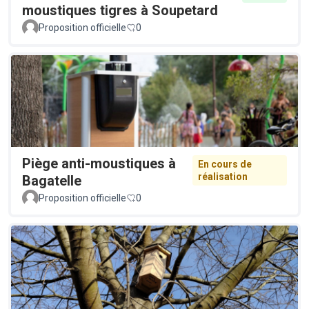
moustiques tigres à Soupetard
Proposition officielle
0
Piège anti-moustiques à
En cours de
réalisation
Bagatelle
Proposition officielle
0