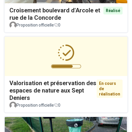
Croisement boulevard d'Arcole et
Réalisé
rue de la Concorde
Proposition officielle
0
Valorisation et préservation des
En cours
de
espaces de nature aux Sept
réalisation
Deniers
Proposition officielle
0