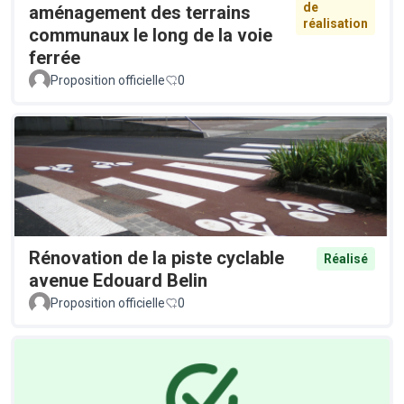
de
aménagement des terrains
réalisation
communaux le long de la voie
ferrée
Proposition officielle
0
Rénovation de la piste cyclable
Réalisé
avenue Edouard Belin
Proposition officielle
0