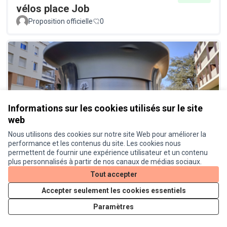
vélos place Job
Proposition officielle
0
Informations sur les cookies utilisés sur le site
web
Réinstaller des toilettes publiques
Réalisé
à proximité de la place Job
Nous utilisons des cookies sur notre site Web pour améliorer la
performance et les contenus du site. Les cookies nous
Proposition officielle
0
permettent de fournir une expérience utilisateur et un contenu
plus personnalisés à partir de nos canaux de médias sociaux.
Tout accepter
Accepter seulement les cookies essentiels
Paramètres