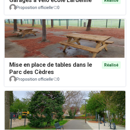
Garages à vélo école Lardenne
Réalisé
Proposition officielle
0
Mise en place de tables dans le
Réalisé
Parc des Cèdres
Proposition officielle
0