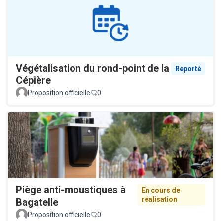
Végétalisation du rond-point de la
Reporté
Cépière
Proposition officielle
0
Piège anti-moustiques à
En cours de
réalisation
Bagatelle
Proposition officielle
0