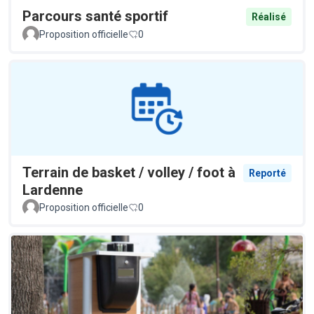
Parcours santé sportif
Réalisé
Proposition officielle
0
Terrain de basket / volley / foot à
Reporté
Lardenne
Proposition officielle
0