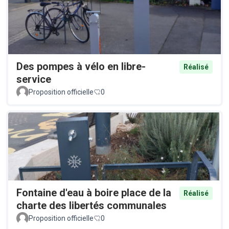
Des pompes à vélo en libre-
Réalisé
service
Proposition officielle
0
Fontaine d'eau à boire place de la
Réalisé
charte des libertés communales
Proposition officielle
0