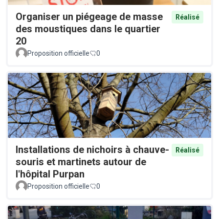
Organiser un piégeage de masse
Réalisé
des moustiques dans le quartier
20
Proposition officielle
0
Installations de nichoirs à chauve-
Réalisé
souris et martinets autour de
l'hôpital Purpan
Proposition officielle
0