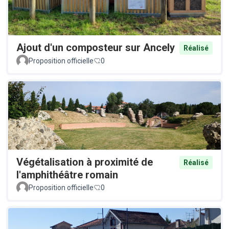
Ajout d'un composteur sur Ancely
Réalisé
Proposition officielle
0
Végétalisation à proximité de
Réalisé
l'amphithéâtre romain
Proposition officielle
0