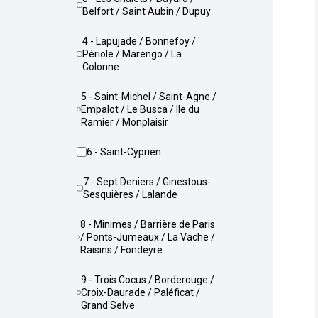
Belfort / Saint Aubin / Dupuy
4 - Lapujade / Bonnefoy /
Périole / Marengo / La
Colonne
5 - Saint-Michel / Saint-Agne /
Empalot / Le Busca / Ile du
Ramier / Monplaisir
6 - Saint-Cyprien
7 - Sept Deniers / Ginestous-
Sesquières / Lalande
8 - Minimes / Barrière de Paris
/ Ponts-Jumeaux / La Vache /
Raisins / Fondeyre
9 - Trois Cocus / Borderouge /
Croix-Daurade / Paléficat /
Grand Selve