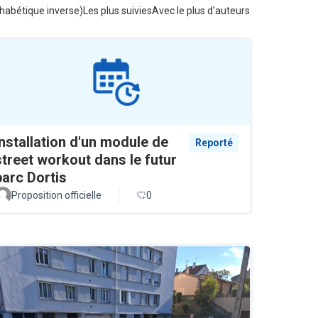
habétique inverse)
Les plus suivies
Avec le plus d'auteurs
Installation d'un module de
Reporté
street workout dans le futur
parc Dortis
Proposition officielle
0