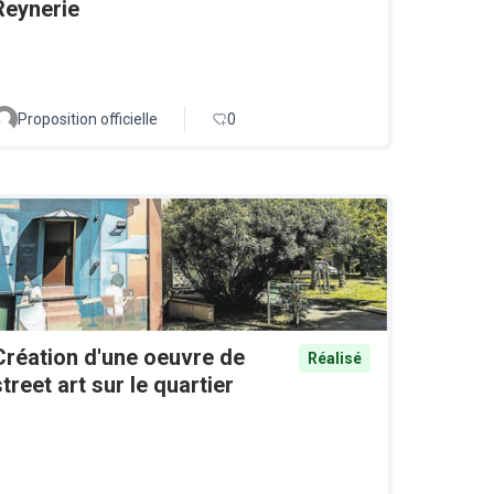
Reynerie
Proposition officielle
0
Création d'une oeuvre de
Réalisé
street art sur le quartier