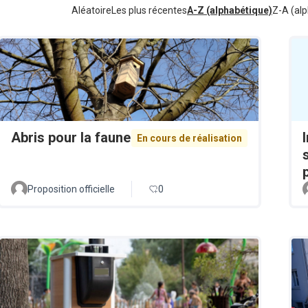
Aléatoire
Les plus récentes
A-Z (alphabétique)
Z-A (alp
Abris pour la faune
En cours de réalisation
Proposition officielle
0