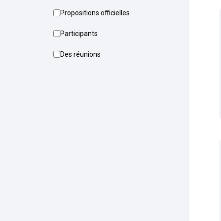
Propositions officielles
Participants
Des réunions