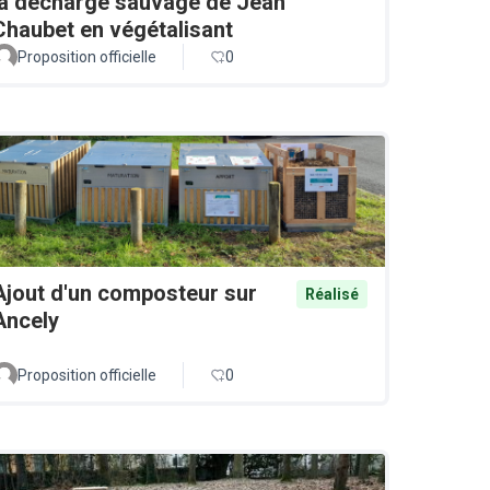
la décharge sauvage de Jean
Chaubet en végétalisant
Proposition officielle
0
Ajout d'un composteur sur
Réalisé
Ancely
Proposition officielle
0