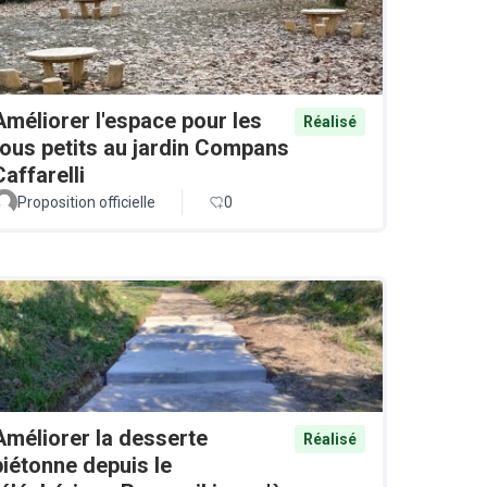
Améliorer l'espace pour les
Réalisé
tous petits au jardin Compans
Caffarelli
Proposition officielle
0
Améliorer la desserte
Réalisé
piétonne depuis le