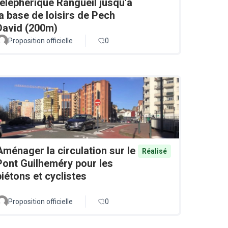
téléphérique Rangueil jusqu'à
la base de loisirs de Pech
David (200m)
Proposition officielle
0
Aménager la circulation sur le
Réalisé
Pont Guilheméry pour les
piétons et cyclistes
Proposition officielle
0