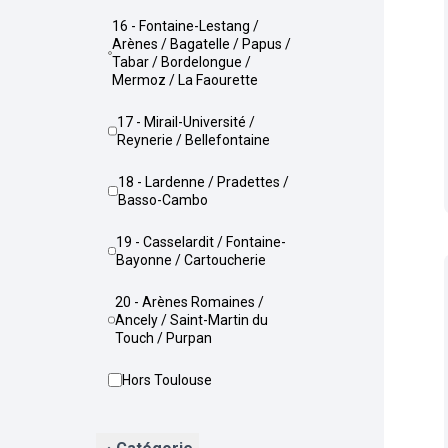
16 - Fontaine-Lestang /
Arènes / Bagatelle / Papus /
Tabar / Bordelongue /
Mermoz / La Faourette
17 - Mirail-Université /
Reynerie / Bellefontaine
18 - Lardenne / Pradettes /
Basso-Cambo
19 - Casselardit / Fontaine-
Bayonne / Cartoucherie
20 - Arènes Romaines /
Ancely / Saint-Martin du
Touch / Purpan
Hors Toulouse