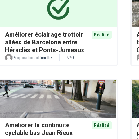
Améliorer éclairage trottoir
Réalisé
allées de Barcelone entre
Héraclès et Ponts-Jumeaux
Proposition officielle
0
Améliorer la continuité
Réalisé
cyclable bas Jean Rieux