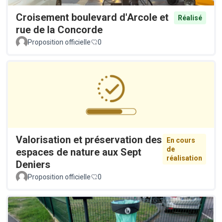
Croisement boulevard d'Arcole et
Réalisé
rue de la Concorde
Proposition officielle
0
Valorisation et préservation des
En cours
de
espaces de nature aux Sept
réalisation
Deniers
Proposition officielle
0