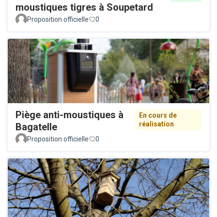
moustiques tigres à Soupetard
Proposition officielle
0
Piège anti-moustiques à
En cours de
réalisation
Bagatelle
Proposition officielle
0