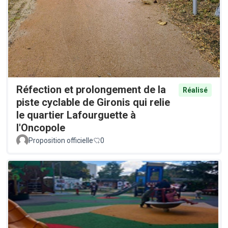
Réfection et prolongement de la
Réalisé
piste cyclable de Gironis qui relie
le quartier Lafourguette à
l'Oncopole
Proposition officielle
0