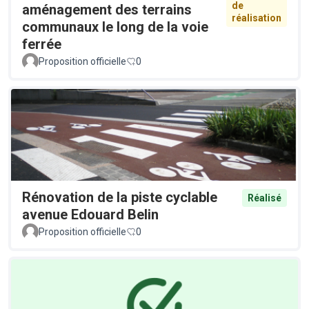
de
aménagement des terrains
réalisation
communaux le long de la voie
ferrée
Proposition officielle
0
Rénovation de la piste cyclable
Réalisé
avenue Edouard Belin
Proposition officielle
0