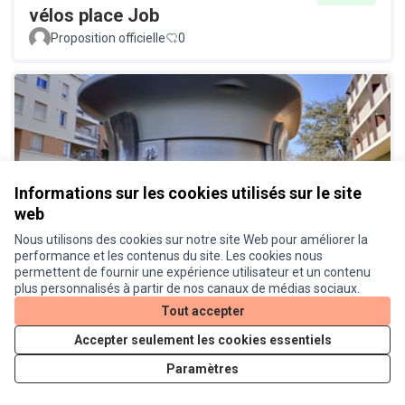
vélos place Job
Proposition officielle
0
Informations sur les cookies utilisés sur le site
web
Réinstaller des toilettes publiques
Réalisé
à proximité de la place Job
Nous utilisons des cookies sur notre site Web pour améliorer la
performance et les contenus du site. Les cookies nous
Proposition officielle
0
permettent de fournir une expérience utilisateur et un contenu
plus personnalisés à partir de nos canaux de médias sociaux.
Tout accepter
Accepter seulement les cookies essentiels
Paramètres