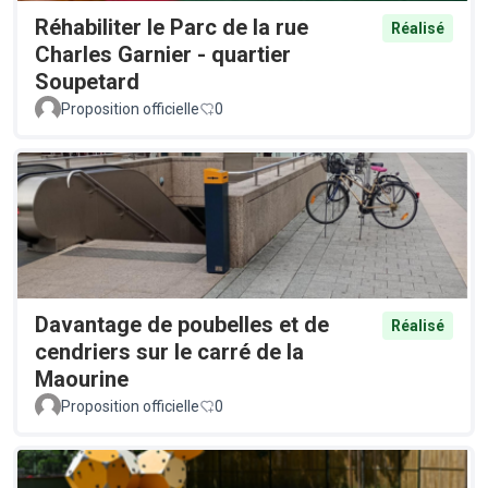
Réhabiliter le Parc de la rue
Réalisé
Charles Garnier - quartier
Soupetard
Proposition officielle
0
Davantage de poubelles et de
Réalisé
cendriers sur le carré de la
Maourine
Proposition officielle
0