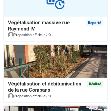
Végétalisation massive rue
Reporté
Raymond IV
Proposition officielle
0
Végétalisation et débitumisation
Réalisé
de la rue Compans
Proposition officielle
0