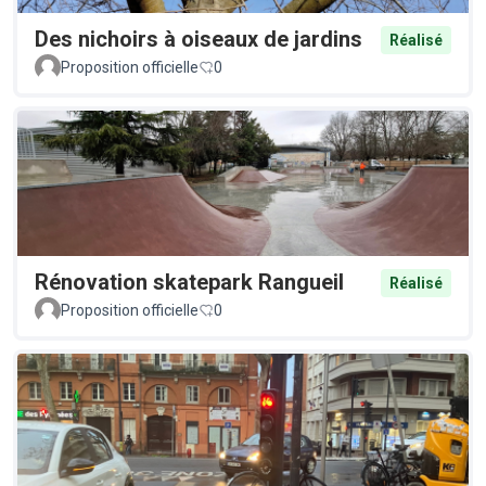
Des nichoirs à oiseaux de jardins
Réalisé
Proposition officielle
0
Rénovation skatepark Rangueil
Réalisé
Proposition officielle
0