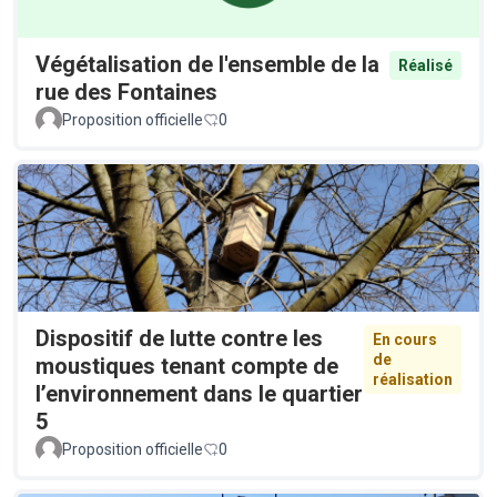
Végétalisation de l'ensemble de la
Réalisé
rue des Fontaines
Proposition officielle
0
Dispositif de lutte contre les
En cours
de
moustiques tenant compte de
réalisation
l’environnement dans le quartier
5
Proposition officielle
0