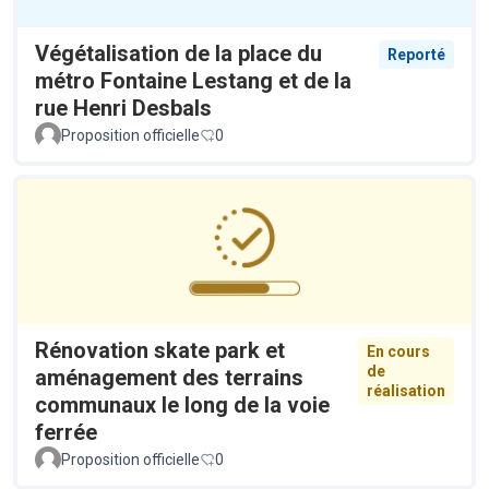
Végétalisation de la place du
Reporté
métro Fontaine Lestang et de la
rue Henri Desbals
Proposition officielle
0
Rénovation skate park et
En cours
de
aménagement des terrains
réalisation
communaux le long de la voie
ferrée
Proposition officielle
0