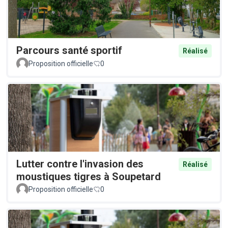
Parcours santé sportif
Réalisé
Proposition officielle
0
Lutter contre l'invasion des
Réalisé
moustiques tigres à Soupetard
Proposition officielle
0