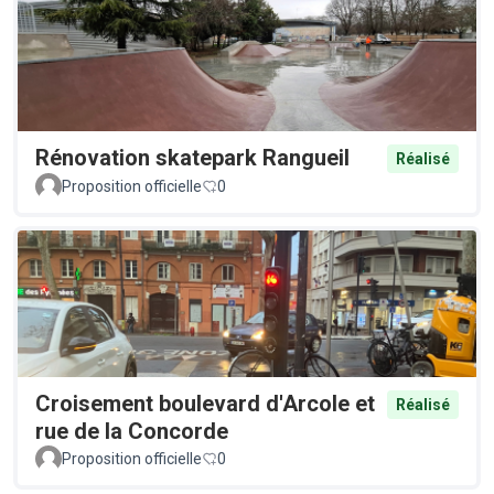
Rénovation skatepark Rangueil
Réalisé
Proposition officielle
0
Croisement boulevard d'Arcole et
Réalisé
rue de la Concorde
Proposition officielle
0