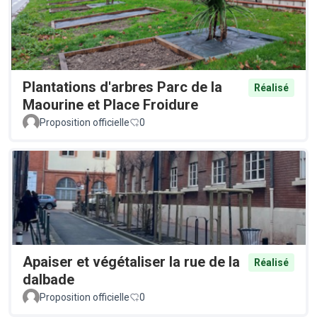
Plantations d'arbres Parc de la
Réalisé
Maourine et Place Froidure
Proposition officielle
0
Apaiser et végétaliser la rue de la
Réalisé
dalbade
Proposition officielle
0