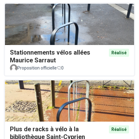
Stationnements vélos allées
Réalisé
Maurice Sarraut
Proposition officielle
0
Plus de racks à vélo à la
Réalisé
bibliothèque Saint-Cyprien