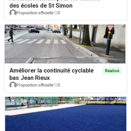
des écoles de St Simon
Proposition officielle
0
Améliorer la continuité cyclable
Réalisé
bas Jean Rieux
Proposition officielle
0