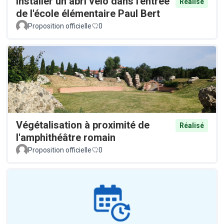
Installer un abri vélo dans l'entrée
Réalisé
de l'école élémentaire Paul Bert
Proposition officielle
0
Végétalisation à proximité de
Réalisé
l'amphithéâtre romain
Proposition officielle
0