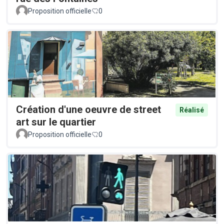
Proposition officielle
0
Création d'une oeuvre de street
Réalisé
art sur le quartier
Proposition officielle
0