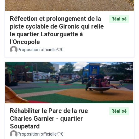
Réfection et prolongement de la
Réalisé
piste cyclable de Gironis qui relie
le quartier Lafourguette à
l'Oncopole
Proposition officielle
0
Réhabiliter le Parc de la rue
Réalisé
Charles Garnier - quartier
Soupetard
Proposition officielle
0