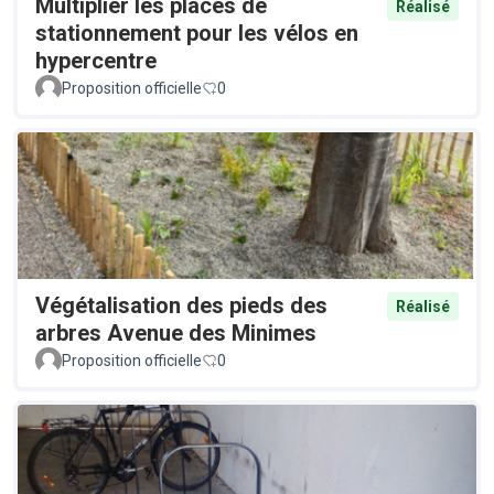
Multiplier les places de
Réalisé
stationnement pour les vélos en
hypercentre
Proposition officielle
0
Végétalisation des pieds des
Réalisé
arbres Avenue des Minimes
Proposition officielle
0