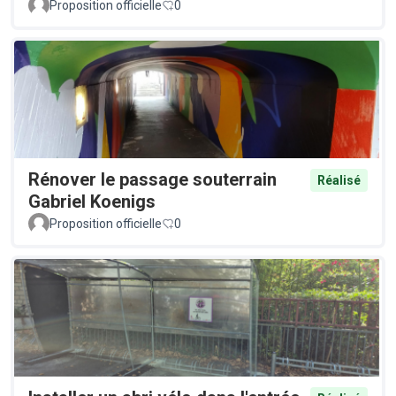
Proposition officielle
0
Rénover le passage souterrain
Réalisé
Gabriel Koenigs
Proposition officielle
0