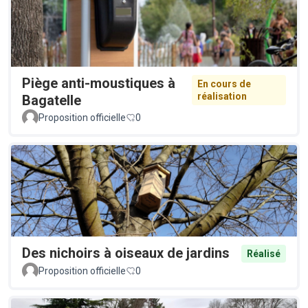
Piège anti-moustiques à
En cours de
réalisation
Bagatelle
Proposition officielle
0
Des nichoirs à oiseaux de jardins
Réalisé
Proposition officielle
0