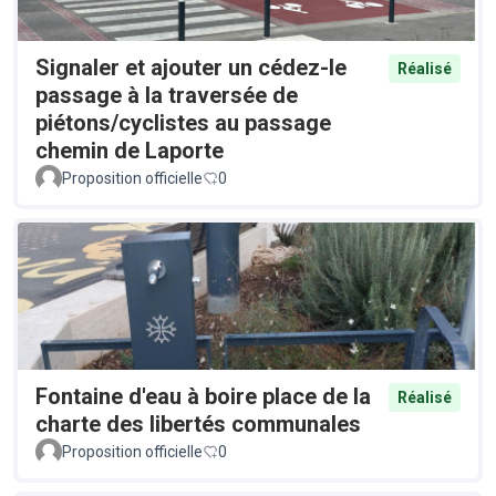
Signaler et ajouter un cédez-le
Réalisé
passage à la traversée de
piétons/cyclistes au passage
chemin de Laporte
Proposition officielle
0
Fontaine d'eau à boire place de la
Réalisé
charte des libertés communales
Proposition officielle
0