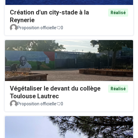
Création d'un city-stade à la
Réalisé
Reynerie
Proposition officielle
0
Végétaliser le devant du collège
Réalisé
Toulouse Lautrec
Proposition officielle
0