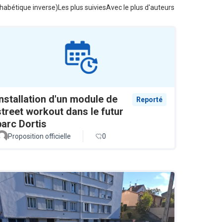
habétique inverse)
Les plus suivies
Avec le plus d'auteurs
Installation d'un module de
Reporté
street workout dans le futur
parc Dortis
Proposition officielle
0