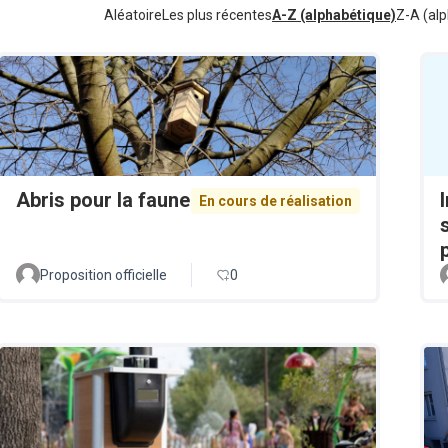
Aléatoire
Les plus récentes
A-Z (alphabétique)
Z-A (alp
Abris pour la faune
En cours de réalisation
Proposition officielle
0