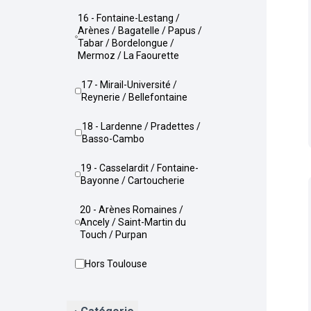
16 - Fontaine-Lestang /
Arènes / Bagatelle / Papus /
Tabar / Bordelongue /
Mermoz / La Faourette
17 - Mirail-Université /
Reynerie / Bellefontaine
18 - Lardenne / Pradettes /
Basso-Cambo
19 - Casselardit / Fontaine-
Bayonne / Cartoucherie
20 - Arènes Romaines /
Ancely / Saint-Martin du
Touch / Purpan
Hors Toulouse