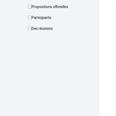
Propositions officielles
Participants
Des réunions