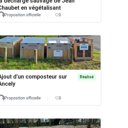
la décharge sauvage de Jean
Chaubet en végétalisant
Proposition officielle
0
Ajout d'un composteur sur
Réalisé
Ancely
Proposition officielle
0