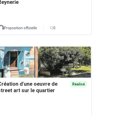
Reynerie
Proposition officielle
0
Création d'une oeuvre de
Réalisé
street art sur le quartier