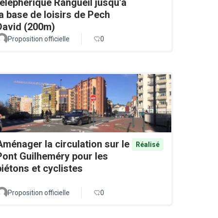
téléphérique Rangueil jusqu'à
la base de loisirs de Pech
David (200m)
Proposition officielle
0
Aménager la circulation sur le
Réalisé
Pont Guilheméry pour les
piétons et cyclistes
Proposition officielle
0