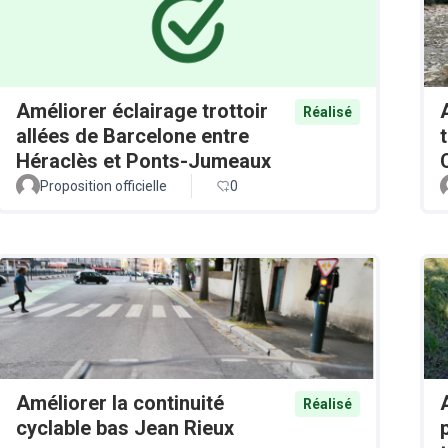
Améliorer éclairage trottoir
Réalisé
allées de Barcelone entre
Héraclès et Ponts-Jumeaux
Proposition officielle
0
Améliorer la continuité
Réalisé
cyclable bas Jean Rieux