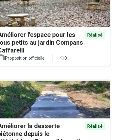
Améliorer l'espace pour les
Réalisé
tous petits au jardin Compans
Caffarelli
Proposition officielle
0
Améliorer la desserte
Réalisé
piétonne depuis le