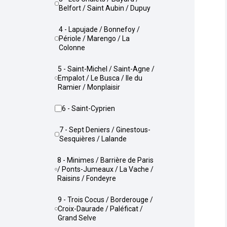
Belfort / Saint Aubin / Dupuy
4 - Lapujade / Bonnefoy /
Périole / Marengo / La
Colonne
5 - Saint-Michel / Saint-Agne /
Empalot / Le Busca / Ile du
Ramier / Monplaisir
6 - Saint-Cyprien
7 - Sept Deniers / Ginestous-
Sesquières / Lalande
8 - Minimes / Barrière de Paris
/ Ponts-Jumeaux / La Vache /
Raisins / Fondeyre
9 - Trois Cocus / Borderouge /
Croix-Daurade / Paléficat /
Grand Selve