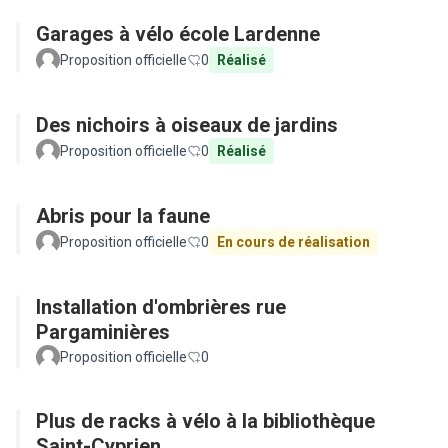
Garages à vélo école Lardenne
Proposition officielle
0
Réalisé
Des nichoirs à oiseaux de jardins
Proposition officielle
0
Réalisé
Abris pour la faune
Proposition officielle
0
En cours de réalisation
Installation d'ombrières rue
Pargaminières
Proposition officielle
0
Plus de racks à vélo à la bibliothèque
Saint-Cyprien