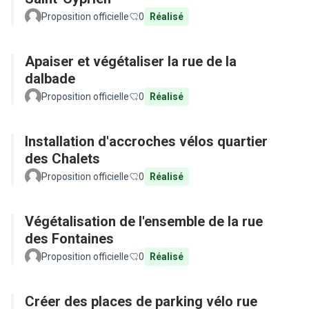
Proposition officielle
0
Réalisé
Apaiser et végétaliser la rue de la
dalbade
Proposition officielle
0
Réalisé
Installation d'accroches vélos quartier
des Chalets
Proposition officielle
0
Réalisé
Végétalisation de l'ensemble de la rue
des Fontaines
Proposition officielle
0
Réalisé
Créer des places de parking vélo rue