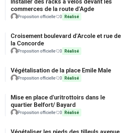
Installer des racks à vélos devant les
commerces de la route d'Agde
Proposition officielle
0
Réalisé
Croisement boulevard d'Arcole et rue de
la Concorde
Proposition officielle
0
Réalisé
Végétalisation de la place Emile Male
Proposition officielle
0
Réalisé
Mise en place d'uritrottoirs dans le
quartier Belfort/ Bayard
Proposition officielle
0
Réalisé
Végétaliser les pieds des tilleuls avenue