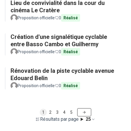
Lieu de convivialité dans la cour du
cinéma Le Cratère
Proposition officielle
0
Réalisé
Création d'une signalétique cyclable
entre Basso Cambo et Guilhermy
Proposition officielle
0
Réalisé
Rénovation de la piste cyclable avenue
Edouard Belin
Proposition officielle
0
Réalisé
1
2
3
4
5
Résultats par page :
25