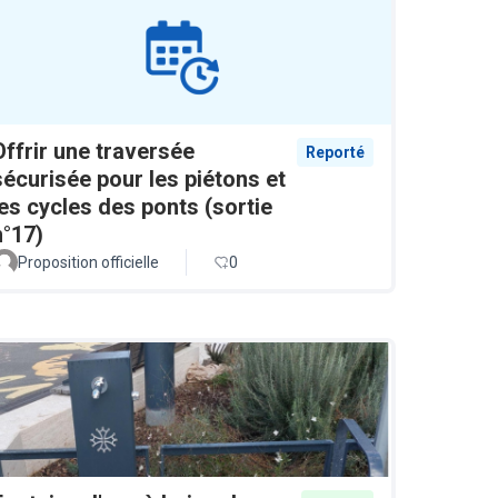
Offrir une traversée
Reporté
sécurisée pour les piétons et
les cycles des ponts (sortie
n°17)
Proposition officielle
0