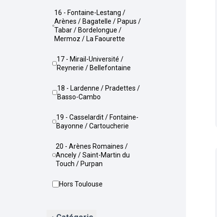
16 - Fontaine-Lestang /
Arènes / Bagatelle / Papus /
Tabar / Bordelongue /
Mermoz / La Faourette
17 - Mirail-Université /
Reynerie / Bellefontaine
18 - Lardenne / Pradettes /
Basso-Cambo
19 - Casselardit / Fontaine-
Bayonne / Cartoucherie
20 - Arènes Romaines /
Ancely / Saint-Martin du
Touch / Purpan
Hors Toulouse