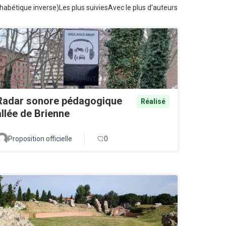
habétique inverse)
Les plus suivies
Avec le plus d'auteurs
Radar sonore pédagogique
Réalisé
allée de Brienne
Proposition officielle
0