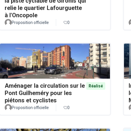
la piste cyclable de Gironis qui
relie le quartier Lafourguette
à l'Oncopole
Proposition officielle
0
Aménager la circulation sur le
Réalisé
Pont Guilheméry pour les
piétons et cyclistes
Proposition officielle
0