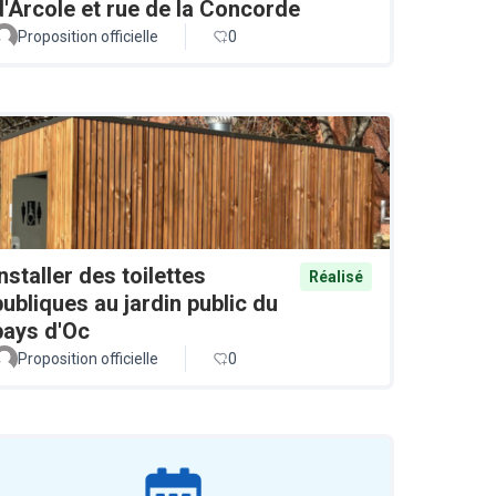
d'Arcole et rue de la Concorde
Proposition officielle
0
Installer des toilettes
Réalisé
publiques au jardin public du
pays d'Oc
Proposition officielle
0