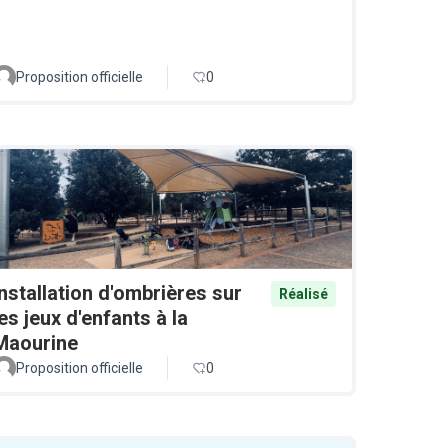
Proposition officielle
0
Installation d'ombrières sur
Réalisé
les jeux d'enfants à la
Maourine
Proposition officielle
0