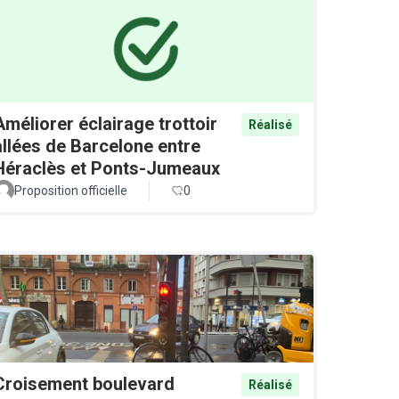
Améliorer éclairage trottoir
Réalisé
allées de Barcelone entre
Héraclès et Ponts-Jumeaux
Proposition officielle
0
Croisement boulevard
Réalisé