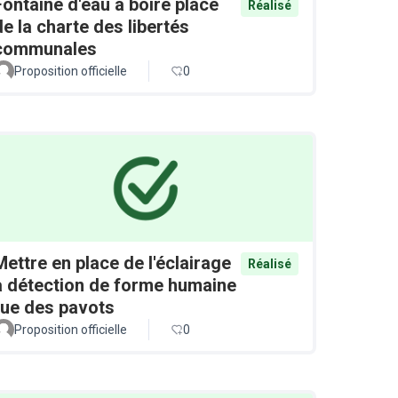
Fontaine d'eau à boire place
Réalisé
de la charte des libertés
communales
Proposition officielle
0
Mettre en place de l'éclairage
Réalisé
à détection de forme humaine
rue des pavots
Proposition officielle
0