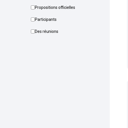
Propositions officielles
Participants
Des réunions