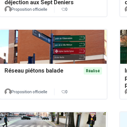
déjection aux Sept Deniers
Proposition officielle
0
Réseau piétons balade
Réalisé
Proposition officielle
0