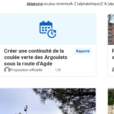
Aléatoire
Les plus récentes
A-Z (alphabétique)
Z-A (alp
Créer une continuité de la
Reporté
coulée verte des Argoulets
sous la route d'Agde
Proposition officielle
0