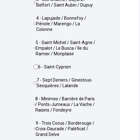
Belfort / Saint Aubin / Dupuy
4 - Lapujade / Bonnefoy /
Périole / Marengo / La
Colonne
5 - Saint-Michel / Saint-Agne /
Empalot / Le Busca / Ile du
Ramier / Monplaisir
6 - Saint-Cyprien
7 - Sept Deniers / Ginestous-
Sesquières / Lalande
8 - Minimes / Barrière de Paris
/ Ponts-Jumeaux / La Vache /
Raisins / Fondeyre
9 - Trois Cocus / Borderouge /
Croix-Daurade / Paléficat /
Grand Selve