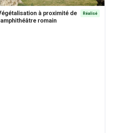
Végétalisation à proximité de
Réalisé
l'amphithéâtre romain