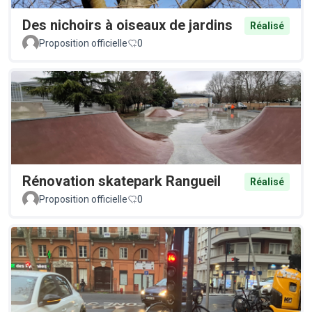
Des nichoirs à oiseaux de jardins
Réalisé
Proposition officielle
0
Rénovation skatepark Rangueil
Réalisé
Proposition officielle
0