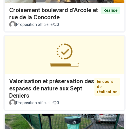
Croisement boulevard d'Arcole et
Réalisé
rue de la Concorde
Proposition officielle
0
Valorisation et préservation des
En cours
de
espaces de nature aux Sept
réalisation
Deniers
Proposition officielle
0