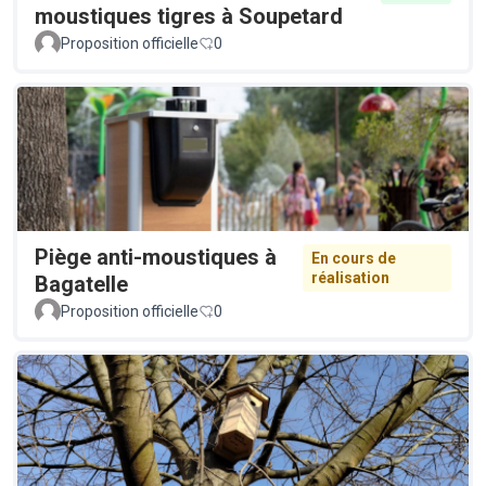
moustiques tigres à Soupetard
Proposition officielle
0
Piège anti-moustiques à
En cours de
réalisation
Bagatelle
Proposition officielle
0