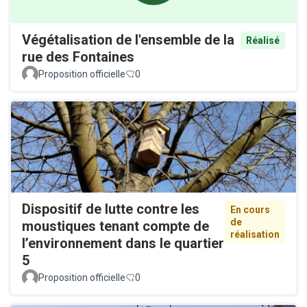
Végétalisation de l'ensemble de la
Réalisé
rue des Fontaines
Proposition officielle
0
Dispositif de lutte contre les
En cours
de
moustiques tenant compte de
réalisation
l’environnement dans le quartier
5
Proposition officielle
0