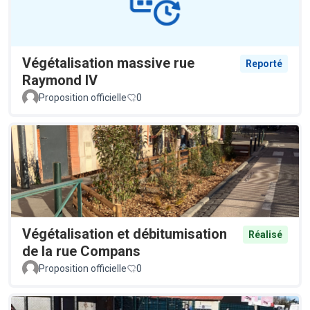
Végétalisation massive rue
Reporté
Raymond IV
Proposition officielle
0
Végétalisation et débitumisation
Réalisé
de la rue Compans
Proposition officielle
0