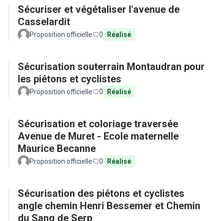
Sécuriser et végétaliser l'avenue de
Casselardit
Proposition officielle
0
Réalisé
Sécurisation souterrain Montaudran pour
les piétons et cyclistes
Proposition officielle
0
Réalisé
Sécurisation et coloriage traversée
Avenue de Muret - Ecole maternelle
Maurice Becanne
Proposition officielle
0
Réalisé
Sécurisation des piétons et cyclistes
angle chemin Henri Bessemer et Chemin
du Sang de Serp