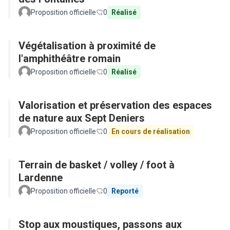
Proposition officielle
0
Réalisé
Végétalisation à proximité de
l'amphithéâtre romain
Proposition officielle
0
Réalisé
Valorisation et préservation des espaces
de nature aux Sept Deniers
Proposition officielle
0
En cours de réalisation
Terrain de basket / volley / foot à
Lardenne
Proposition officielle
0
Reporté
Stop aux moustiques, passons aux