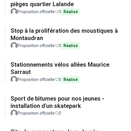
pièges quartier Lalande
Proposition officielle
0
Réalisé
Stop à la prolifération des moustiques à
Montaudran
Proposition officielle
0
Réalisé
Stationnements vélos allées Maurice
Sarraut
Proposition officielle
0
Réalisé
Sport de bitumes pour nos jeunes -
installation d'un skatepark
Proposition officielle
0