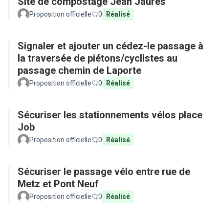
Site de compostage Jean Jaurès
Proposition officielle
0
Réalisé
Signaler et ajouter un cédez-le passage à
la traversée de piétons/cyclistes au
passage chemin de Laporte
Proposition officielle
0
Réalisé
Sécuriser les stationnements vélos place
Job
Proposition officielle
0
Réalisé
Sécuriser le passage vélo entre rue de
Metz et Pont Neuf
Proposition officielle
0
Réalisé