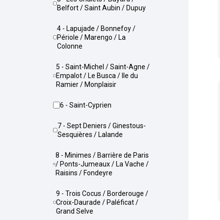
Belfort / Saint Aubin / Dupuy
4 - Lapujade / Bonnefoy /
Périole / Marengo / La
Colonne
5 - Saint-Michel / Saint-Agne /
Empalot / Le Busca / Ile du
Ramier / Monplaisir
6 - Saint-Cyprien
7 - Sept Deniers / Ginestous-
Sesquières / Lalande
8 - Minimes / Barrière de Paris
/ Ponts-Jumeaux / La Vache /
Raisins / Fondeyre
9 - Trois Cocus / Borderouge /
Croix-Daurade / Paléficat /
Grand Selve