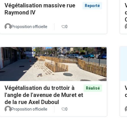
Végétalisation massive rue
Reporté
Raymond IV
Proposition officielle
0
Végétalisation du trottoir à
Réalisé
l'angle de l'avenue de Muret et
de la rue Axel Duboul
Proposition officielle
0