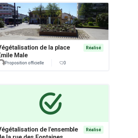
Végétalisation de la place
Réalisé
Emile Male
Proposition officielle
0
Végétalisation de l'ensemble
Réalisé
de la rue des Fontaines