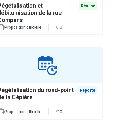
Végétalisation et
Réalisé
débitumisation de la rue
Compans
Proposition officielle
0
Végétalisation du rond-point
Reporté
de la Cépière
Proposition officielle
0