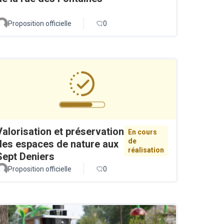
Proposition officielle
0
Valorisation et préservation
En cours
de
des espaces de nature aux
réalisation
Sept Deniers
Proposition officielle
0