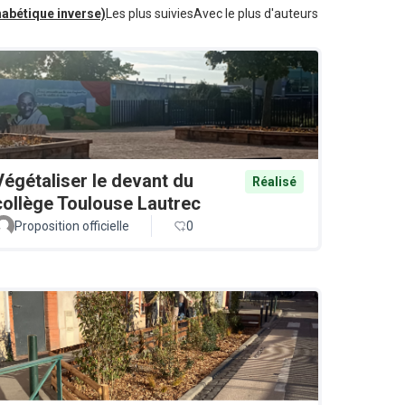
habétique inverse)
Les plus suivies
Avec le plus d'auteurs
Végétaliser le devant du
Réalisé
collège Toulouse Lautrec
Proposition officielle
0