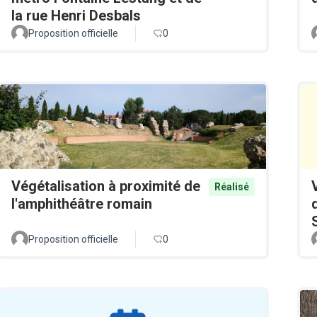
la rue Henri Desbals
Proposition officielle
0
Végétalisation à proximité de
Réalisé
l'amphithéâtre romain
Proposition officielle
0