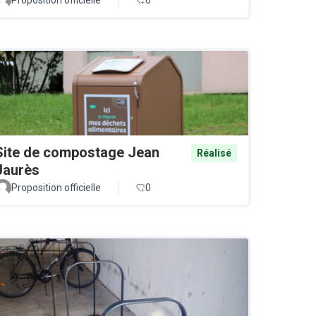
Site de compostage Jean
Réalisé
Jaurès
Proposition officielle
0