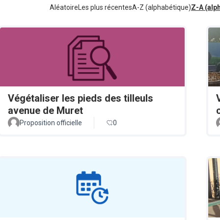
Aléatoire
Les plus récentes
A-Z (alphabétique)
Z-A (alp
Végétaliser les pieds des tilleuls
avenue de Muret
Proposition officielle
0