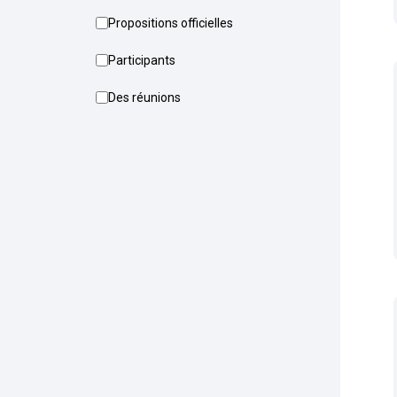
Propositions officielles
Participants
Des réunions