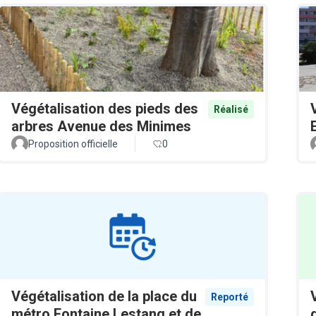
Végétalisation des pieds des
Réalisé
arbres Avenue des Minimes
Proposition officielle
0
Végétalisation de la place du
Reporté
métro Fontaine Lestang et de