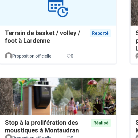
Terrain de basket / volley /
Reporté
foot à Lardenne
Proposition officielle
0
Stop à la prolifération des
Réalisé
moustiques à Montaudran
Proposition officielle
0