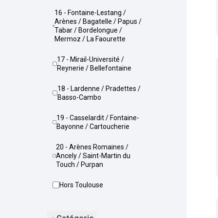
16 - Fontaine-Lestang /
Arènes / Bagatelle / Papus /
Tabar / Bordelongue /
Mermoz / La Faourette
17 - Mirail-Université /
Reynerie / Bellefontaine
18 - Lardenne / Pradettes /
Basso-Cambo
19 - Casselardit / Fontaine-
Bayonne / Cartoucherie
20 - Arènes Romaines /
Ancely / Saint-Martin du
Touch / Purpan
Hors Toulouse