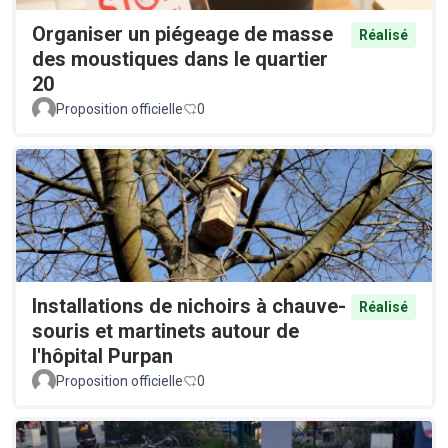
Organiser un piégeage de masse
Réalisé
des moustiques dans le quartier
20
Proposition officielle
0
Installations de nichoirs à chauve-
Réalisé
souris et martinets autour de
l'hôpital Purpan
Proposition officielle
0