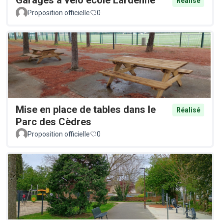
Garages à vélo école Lardenne
Réalisé
Proposition officielle
0
Mise en place de tables dans le
Réalisé
Parc des Cèdres
Proposition officielle
0