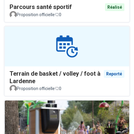
Parcours santé sportif
Réalisé
Proposition officielle
0
Terrain de basket / volley / foot à
Reporté
Lardenne
Proposition officielle
0