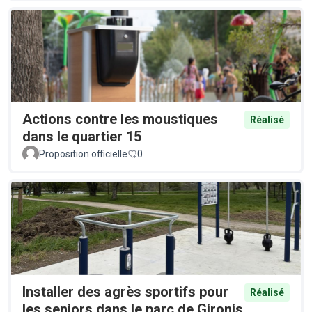
Actions contre les moustiques
Réalisé
dans le quartier 15
Proposition officielle
0
Installer des agrès sportifs pour
Réalisé
les seniors dans le parc de Gironis