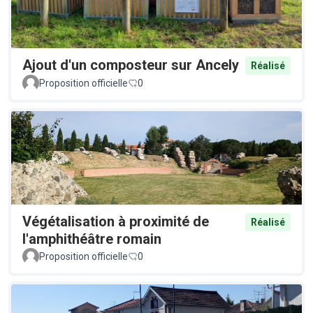
Ajout d'un composteur sur Ancely
Réalisé
Proposition officielle
0
Végétalisation à proximité de
Réalisé
l'amphithéâtre romain
Proposition officielle
0