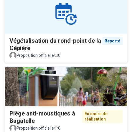
Végétalisation du rond-point de la
Reporté
Cépière
Proposition officielle
0
Piège anti-moustiques à
En cours de
réalisation
Bagatelle
Proposition officielle
0