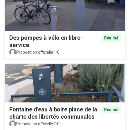
Des pompes à vélo en libre-
Réalisé
service
Proposition officielle
0
Fontaine d'eau à boire place de la
Réalisé
charte des libertés communales
Proposition officielle
0